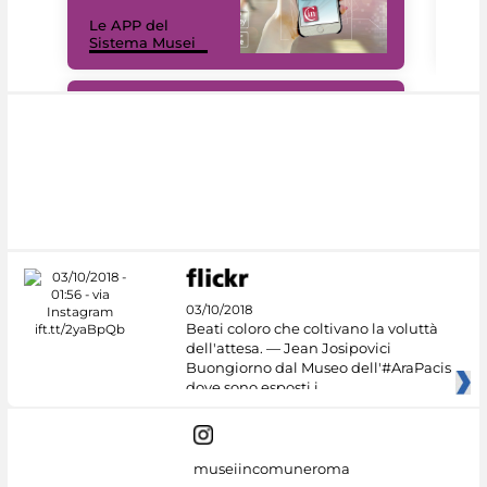
Il 
Le APP del
Mus
Sistema Musei
net
#DiscoverMiC
03/10/2018
Beati coloro che coltivano la voluttà
dell'attesa. — Jean Josipovici
Buongiorno dal Museo dell'#AraPacis
dove sono esposti i
museiincomuneroma