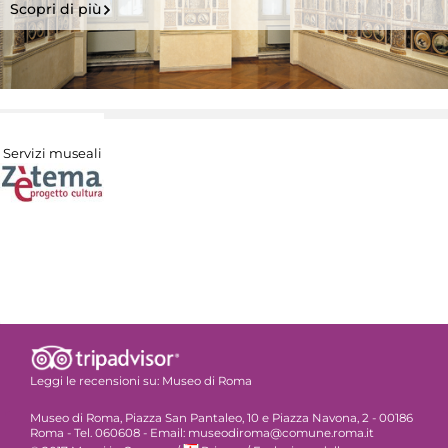
Scopri di più
Servizi museali
Leggi le recensioni su:
Museo di Roma
Museo di Roma, Piazza San Pantaleo, 10 e Piazza Navona, 2 - 00186
Roma - Tel. 060608 - Email: museodiroma@comune.roma.it