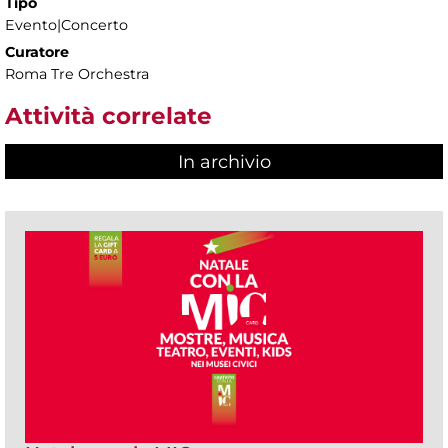
Tipo
Evento|Concerto
Curatore
Roma Tre Orchestra
Attività correlate
In archivio