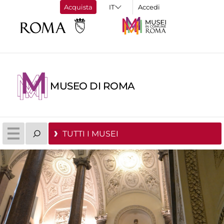
Acquista
Accedi
MUSEO DI ROMA
TUTTI I MUSEI