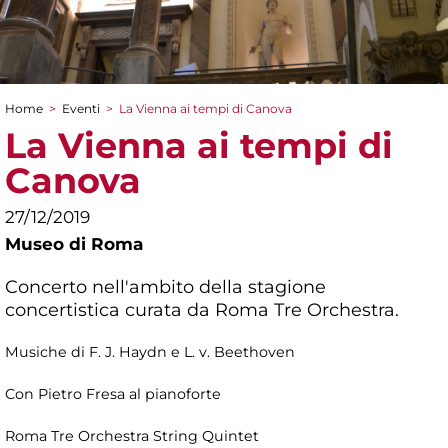
Home
>
Eventi
>
La Vienna ai tempi di Canova
Tu sei qui
La Vienna ai tempi di
Canova
27/12/2019
Museo di Roma
Concerto nell'ambito della stagione
concertistica curata da Roma Tre Orchestra.
Musiche di F. J. Haydn e L. v. Beethoven
Con Pietro Fresa al pianoforte
Roma Tre Orchestra String Quintet