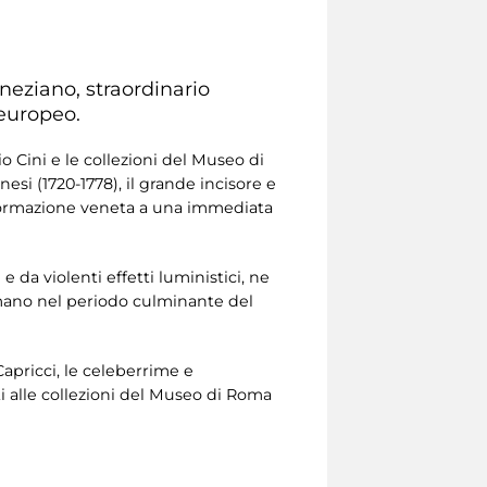
neziano, straordinario
 europeo.
o Cini e le collezioni del Museo di
nesi (1720-1778), il grande incisore e
ia formazione veneta a una immediata
da violenti effetti luministici, ne
omano nel periodo culminante del
Capricci, le celeberrime e
ti alle collezioni del Museo di Roma