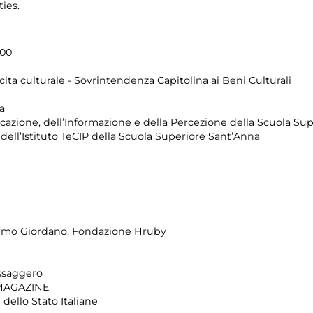
ies.
.00
cita culturale - Sovrintendenza Capitolina ai Beni Culturali
a
icazione, dell’Informazione e della Percezione della Scuola Su
 dell’Istituto TeCIP della Scuola Superiore Sant’Anna
lmo Giordano, Fondazione Hruby
ssaggero
MAGAZINE
dello Stato Italiane