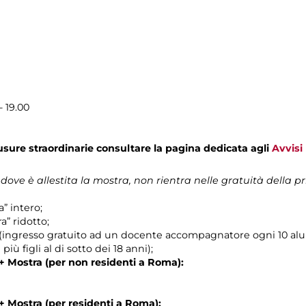
- 19.00
usure straordinarie consultare la pagina dedicata agli
Avvisi
 dove è allestita la mostra, non rientra nelle gratuità della
a” intero;
a” ridotto;
 (ingresso gratuito ad un docente accompagnatore ogni 10 alu
più figli al di sotto dei 18 anni);
+ Mostra (per non residenti a Roma):
+ Mostra (per residenti a Roma):