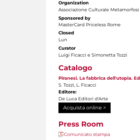
Organization
Associazione Culturale Metamorfosi
Sponsored by
MasterCard Priceless Rome
Closed
Lun
Curator
Luigi Ficacci e Simonetta Tozzi
Catalogo
Piranesi. La fabbrica dell'utopia. Edi
S. Tozzi, L. Ficacci
Editore:
De Luca Editori d'Arte
Acquista online >
Press Room
Comunicato stampa