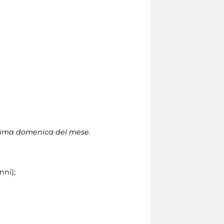
 prima domenica del mese.
nni);