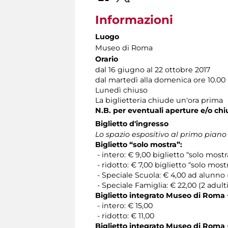
Informazioni
Luogo
Museo di Roma
Orario
dal 16 giugno al 22 ottobre 2017
dal martedì alla domenica ore 10.00 
Lunedì chiuso
La biglietteria chiude un'ora prima
N.B. per eventuali aperture e/o chi
Biglietto d'ingresso
Lo spazio espositivo al primo piano
Biglietto “solo mostra”:
- intero: € 9,00 biglietto “solo mostr
- ridotto: € 7,00 biglietto “solo mostr
- Speciale Scuola: € 4,00 ad alunno
- Speciale Famiglia: € 22,00 (2 adulti 
Biglietto integrato Museo di Roma 
- intero: € 15,00
- ridotto: € 11,00
Biglietto integrato Museo di Roma 