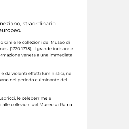
neziano, straordinario
 europeo.
o Cini e le collezioni del Museo di
nesi (1720-1778), il grande incisore e
ia formazione veneta a una immediata
da violenti effetti luministici, ne
omano nel periodo culminante del
Capricci, le celeberrime e
ti alle collezioni del Museo di Roma