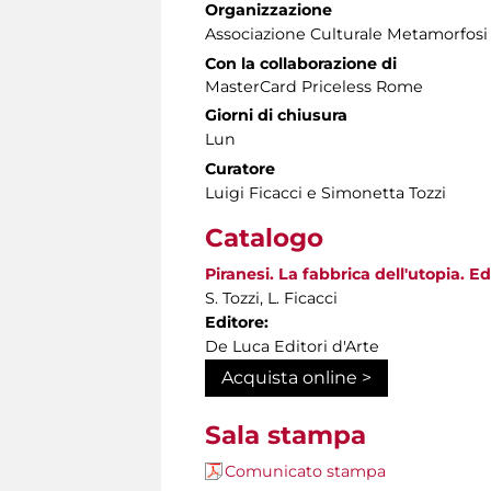
Organizzazione
Associazione Culturale Metamorfosi
Con la collaborazione di
MasterCard Priceless Rome
Giorni di chiusura
Lun
Curatore
Luigi Ficacci e Simonetta Tozzi
Catalogo
Piranesi. La fabbrica dell'utopia. Edi
S. Tozzi, L. Ficacci
Editore:
De Luca Editori d'Arte
Acquista online >
Sala stampa
Comunicato stampa