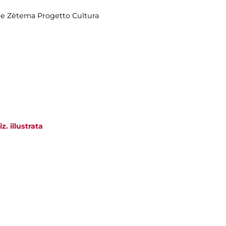
 e Zètema Progetto Cultura
z. illustrata