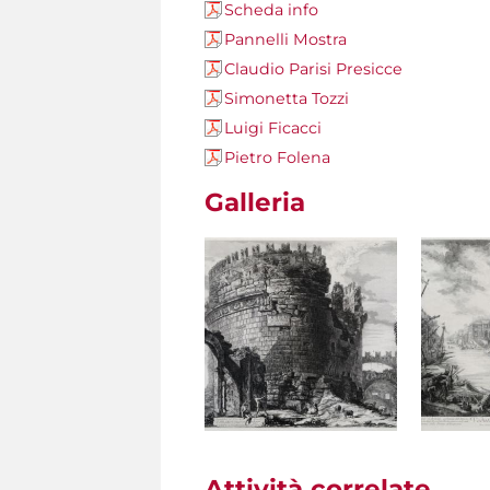
Scheda info
Pannelli Mostra
Claudio Parisi Presicce
Simonetta Tozzi
Luigi Ficacci
Pietro Folena
Galleria
Attività correlate