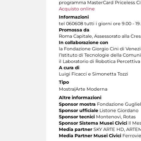
programma MasterCard Priceless Cit
Acquisto online
Informazioni
tel 060608 tutti i giorni ore 9.00 - 19
Promossa da
Roma Capitale, Assessorato alla Cres
In collaborazione con
la Fondazione Giorgio Cini di Venezi
l’Istituto di Tecnologie della Comun
il Laboratorio di Robotica Percettiva
A cura di
Luigi Ficacci e Simonetta Tozzi
Tipo
Mostra|Arte Moderna
Altre informazioni
Sponsor mostra
Fondazione Guglie
Sponsor ufficiale
Listone Giordano
Sponsor tecnici
Montenovi, Rotas
Sponsor Sistema Musei Civici
Il Me
Media partner
SKY ARTE HD, ARTE
Media Partner Musei Civici
Ferrovie 