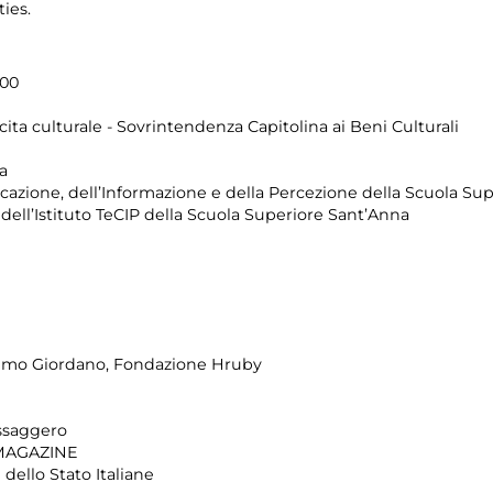
ies.
.00
cita culturale - Sovrintendenza Capitolina ai Beni Culturali
a
icazione, dell’Informazione e della Percezione della Scuola Su
 dell’Istituto TeCIP della Scuola Superiore Sant’Anna
lmo Giordano, Fondazione Hruby
ssaggero
MAGAZINE
dello Stato Italiane