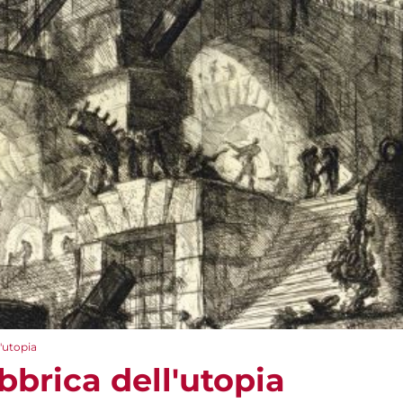
l'utopia
abbrica dell'utopia