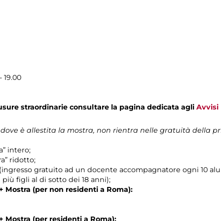
- 19.00
usure straordinarie consultare la pagina dedicata agli
Avvisi
 dove è allestita la mostra, non rientra nelle gratuità della
a” intero;
a” ridotto;
 (ingresso gratuito ad un docente accompagnatore ogni 10 alu
più figli al di sotto dei 18 anni);
+ Mostra (per non residenti a Roma):
+ Mostra (per residenti a Roma):