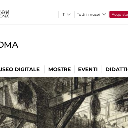
Tutti i musei
Acquist
ROMA
USEO DIGITALE
MOSTRE
EVENTI
DIDATT