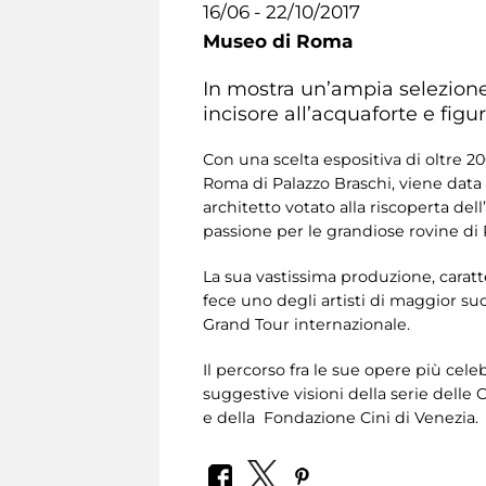
16/06 - 22/10/2017
Museo di Roma
In mostra un’ampia selezione 
incisore all’acquaforte e figu
Con una scelta espositiva di oltre 2
Roma di Palazzo Braschi, viene data pi
architetto votato alla riscoperta de
passione per le grandiose rovine di R
La sua vastissima produzione, caratt
fece uno degli artisti di maggior s
Grand Tour internazionale.
Il percorso fra le sue opere più cele
suggestive visioni della serie delle 
e della Fondazione Cini di Venezia.