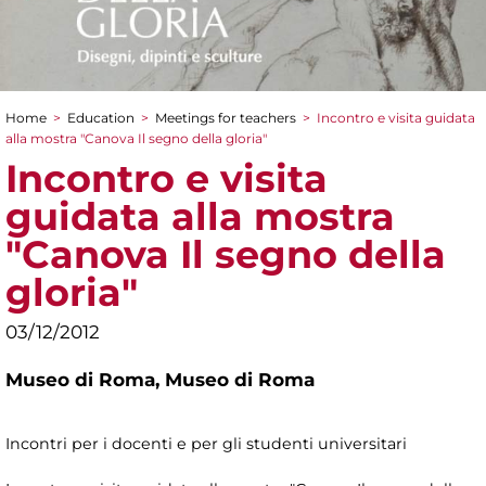
Home
>
Education
>
Meetings for teachers
>
Incontro e visita guidata
You are here
alla mostra "Canova Il segno della gloria"
Incontro e visita
guidata alla mostra
"Canova Il segno della
gloria"
03/12/2012
Museo di Roma,
Museo di Roma
Incontri per i docenti e per gli studenti universitari