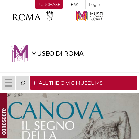
PURCHASE
Log In
MUSEO DI ROMA
ALL THE CIVIC MUSEUMS