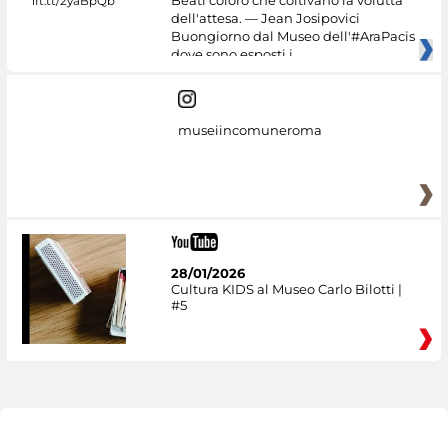
dell'attesa. — Jean Josipovici
Buongiorno dal Museo dell'#AraPacis
dove sono esposti i
museiincomuneroma
28/01/2026
Cultura KIDS al Museo Carlo Bilotti |
#5