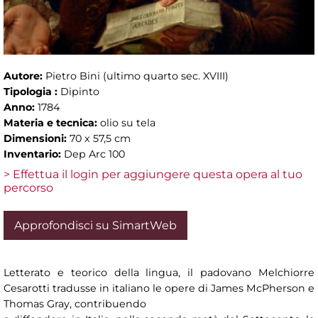
Autore:
Pietro Bini (ultimo quarto sec. XVIII)
Tipologia :
Dipinto
Anno:
1784
Materia e tecnica:
olio su tela
Dimensioni:
70 x 57,5 cm
Inventario:
Dep Arc 100
> Effettua il login per aggiungere questa opera al tuo
percorso
Approfondisci su SimartWeb
Letterato e teorico della lingua, il padovano Melchiorre
Cesarotti tradusse in italiano le opere di James McPherson e
Thomas Gray, contribuendo