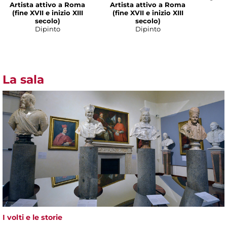
Artista attivo a Roma
Artista attivo a Roma
(fine XVII e inizio XIII
(fine XVII e inizio XIII
secolo)
secolo)
Dipinto
Dipinto
La sala
I volti e le storie