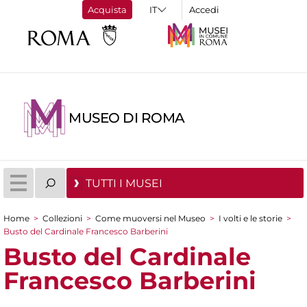
Acquista
Accedi
MUSEO DI ROMA
TUTTI I MUSEI
Home
>
Collezioni
>
Come muoversi nel Museo
>
I volti e le storie
>
Tu sei qui
Busto del Cardinale Francesco Barberini
Busto del Cardinale
Francesco Barberini