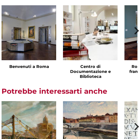
Benvenuti a Roma
Centro di
Rom
Documentazione e
fram
Biblioteca
Potrebbe interessarti anche