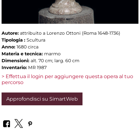
Autore:
attribuito a Lorenzo Ottoni (Roma 1648-1736)
Tipologia :
Scultura
Anno:
1680 circa
Materia e tecnica:
marmo
Dimensioni:
alt. 70 cm; larg. 60 cm
Inventario:
MR 1987
> Effettua il login per aggiungere questa opera al tuo
percorso
Approfondisci su SimartWeb