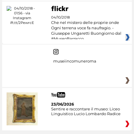
04/10/2018
Che nel mistero delle proprie onde
Ogni terrena voce fa naufragio. -
Giuseppe Ungaretti Buongiorno dal
#MuseoBarracco
museiincomuneroma
23/06/2026
Sentire e raccontare il museo: Liceo
Linguistico Lucio Lombardo Radice