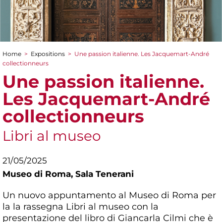
Home
>
Expositions
>
Une passion italienne. Les Jacquemart-André
You are here
collectionneurs
Une passion italienne.
Les Jacquemart-André
collectionneurs
Libri al museo
21/05/2025
Museo di Roma,
Sala Tenerani
Un nuovo appuntamento al Museo di Roma per
la la rassegna Libri al museo con la
presentazione del libro di Giancarla Cilmi che è