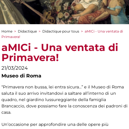
Home
>
Didactique
>
Didactique pour tous
>
aMICi - Una ventata di
You are here
Primavera!
aMICi - Una ventata di
Primavera!
21/03/2024
Museo di Roma
“Primavera non bussa, lei entra sicura…” e il Museo di Roma
saluta il suo arrivo invitandovi a saltare all’interno di un
quadro, nel giardino lussureggiante della famiglia
Brancaccio, dove possiamo fare la conoscenza dei padroni di
casa.
Un’occasione per approfondire una delle opere più