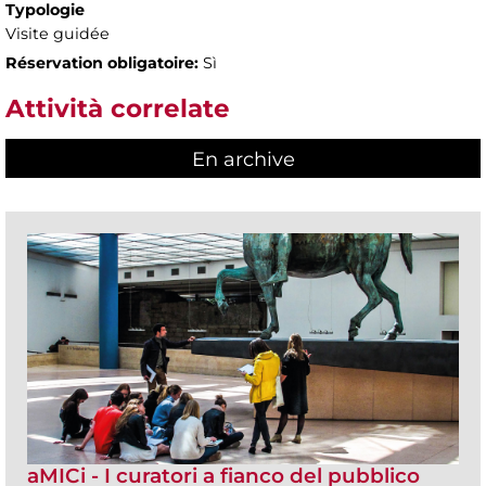
Typologie
Visite guidée
Réservation obligatoire:
Sì
Attività correlate
En archive
aMICi - I curatori a fianco del pubblico