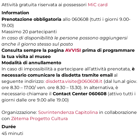
Attività gratuita riservata ai possessori
MiC card
Information
Prenotazione obbligatoria
allo 060608 (tutti i giorni 9.00-
19.00)
Massimo 20 partecipanti
In caso di disponibilità le persone possono aggiungersi
anche il giorno stesso sul posto
Consulta sempre la pagina
AVVISI
prima di programmare
la tua visita al museo
Modalità di annullamento
In caso di impossibilità a partecipare all’attività prenotata,
è
necessario comunicare la disdetta tramite email
al
seguente indirizzo:
disdetta.visite@060608.it
(dal lun.al giov.
ore 8.30 – 17.00/ ven. ore 8.30 – 13.30). In alternativa, è
necessario chiamare il
Contact Center 060608
(attivo tutti i
giorni dalle ore 9.00 alle 19.00)
Organizzazione:
Sovrintendenza Capitolina
in collaborazione
con
Zètema Progetto Cultura
Durée
45 minuti