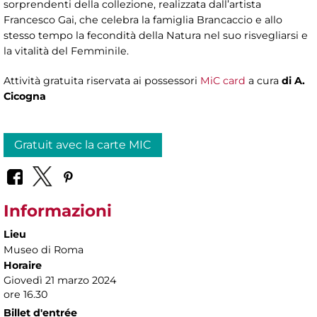
sorprendenti della collezione, realizzata dall’artista
Francesco Gai, che celebra la famiglia Brancaccio e allo
stesso tempo la fecondità della Natura nel suo risvegliarsi e
la vitalità del Femminile.
Attività gratuita riservata ai possessori
MiC card
a cura
di A.
Cicogna
Gratuit avec la carte MIC
Informazioni
Lieu
Museo di Roma
Horaire
Giovedì 21 marzo 2024
ore 16.30
Billet d'entrée