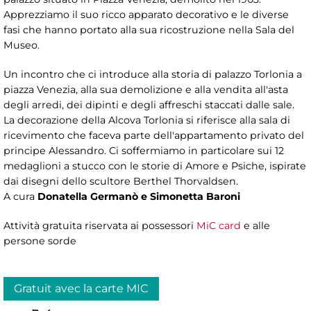
Apprezziamo il suo ricco apparato decorativo e le diverse
fasi che hanno portato alla sua ricostruzione nella Sala del
Museo.
Un incontro che ci introduce alla storia di palazzo Torlonia a
piazza Venezia, alla sua demolizione e alla vendita all'asta
degli arredi, dei dipinti e degli affreschi staccati dalle sale.
La decorazione della Alcova Torlonia si riferisce alla sala di
ricevimento che faceva parte dell'appartamento privato del
principe Alessandro. Ci soffermiamo in particolare sui 12
medaglioni a stucco con le storie di Amore e Psiche, ispirate
dai disegni dello scultore Berthel Thorvaldsen.
A cura
Donatella Germanò e Simonetta Baroni
Attività gratuita riservata ai possessori
MiC card
e alle
persone sorde
Gratuit avec la carte MIC