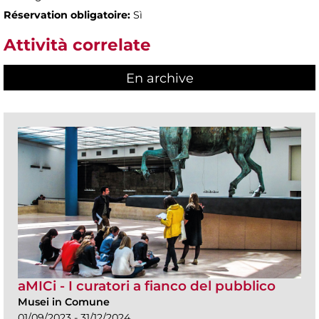
Réservation obligatoire:
Sì
Attività correlate
En archive
aMICi - I curatori a fianco del pubblico
Musei in Comune
01/09/2023 - 31/12/2024