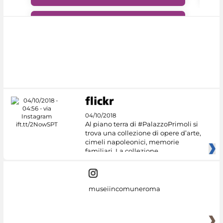
#DiscoverMiC
04/10/2018
Al piano terra di #PalazzoPrimoli si
trova una collezione di opere d’arte,
cimeli napoleonici, memorie
familiari. La collezione
museiincomuneroma