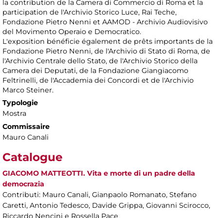
la contribution de la Camera di Commercio di Roma et la
participation de l'Archivio Storico Luce, Rai Teche,
Fondazione Pietro Nenni et AAMOD - Archivio Audiovisivo
del Movimento Operaio e Democratico.
L'exposition bénéficie également de prêts importants de la
Fondazione Pietro Nenni, de l'Archivio di Stato di Roma, de
l'Archivio Centrale dello Stato, de l'Archivio Storico della
Camera dei Deputati, de la Fondazione Giangiacomo
Feltrinelli, de l'Accademia dei Concordi et de l'Archivio
Marco Steiner.
Typologie
Mostra
Commissaire
Mauro Canali
Catalogue
GIACOMO MATTEOTTI. Vita e morte di un padre della
democrazia
Contributi: Mauro Canali, Gianpaolo Romanato, Stefano
Caretti, Antonio Tedesco, Davide Grippa, Giovanni Scirocco,
Riccardo Nencini e Rossella Pace