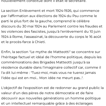
nouvellement constitué dont il était le secrétaire.
La section Enlèvement et mort 1924-1926, qui commence
par l'affirmation aux élections de 1924 du Psu comme le
parti le plus fort de la gauche, comprend le célèbre
discours du 30 mai 1924 au Parlement contre les fraudes et
les violences des fascistes, jusqu'à l'enlèvement du 10 juin
1924 à Rome, l'assassinat, la découverte du corps le 16 août
et le procès-farce à Chieti.
Enfin, la section "Le mythe de Matteotti" se concentre sur
l'héritage factuel et idéal de l'homme politique, depuis les
commémorations des Brigades Matteotti jusqu'à sa
résidence durable dans l'imaginaire collectif car, comme il
l'a dit lui-même : "Tuez-moi, mais vous ne tuerez jamais
l'idée qui est en moi... Mon idée ne meurt pas...".
L'objectif de l'exposition est de redonner au grand public la
valeur d'un des pères de notre démocratie et de faire
découvrir aux nouvelles générations un homme politique
et un intellectuel remarquable grâce à des éclairages