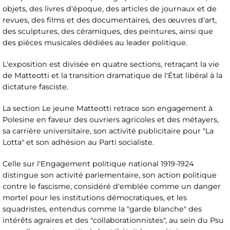
objets, des livres d'époque, des articles de journaux et de
revues, des films et des documentaires, des œuvres d'art,
des sculptures, des céramiques, des peintures, ainsi que
des pièces musicales dédiées au leader politique.
L'exposition est divisée en quatre sections, retraçant la vie
de Matteotti et la transition dramatique de l'État libéral à la
dictature fasciste.
La section Le jeune Matteotti retrace son engagement à
Polesine en faveur des ouvriers agricoles et des métayers,
sa carrière universitaire, son activité publicitaire pour "La
Lotta" et son adhésion au Parti socialiste.
Celle sur l'Engagement politique national 1919-1924
distingue son activité parlementaire, son action politique
contre le fascisme, considéré d'emblée comme un danger
mortel pour les institutions démocratiques, et les
squadristes, entendus comme la "garde blanche" des
intérêts agraires et des "collaborationnistes", au sein du Psu