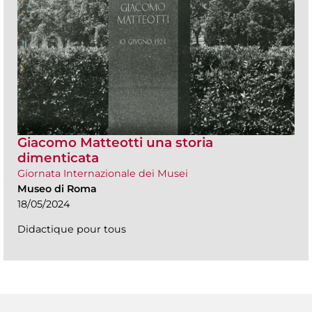
Giacomo Matteotti una storia
dimenticata
Giornata Internazionale dei Musei
Museo di Roma
18/05/2024
Didactique pour tous