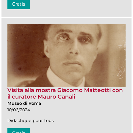
Gratis
Visita alla mostra Giacomo Matteotti con
il curatore Mauro Canali
Museo di Roma
10/06/2024
Didactique pour tous