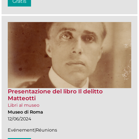
Gratis
Presentazione del libro Il delitto
Matteotti
Libri al museo
Museo di Roma
12/06/2024
Evénement|Réunions