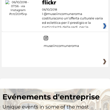
06/10/2018
I @museiincomuneroma
costituiscono un’offerta culturale varia
ed eclettica per il prestigio e la
particolarità delle sedi, per le
museiincomuneroma
Evénements d'entreprise
Unique events in some of the most