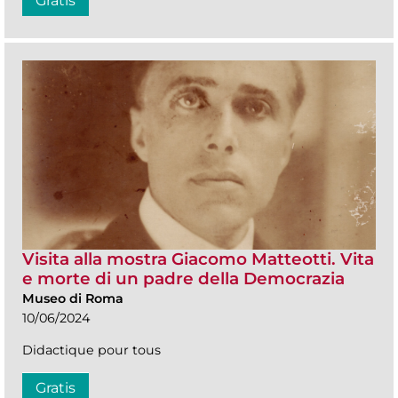
Gratis
Visita alla mostra Giacomo Matteotti. Vita
e morte di un padre della Democrazia
Museo di Roma
10/06/2024
Didactique pour tous
Gratis