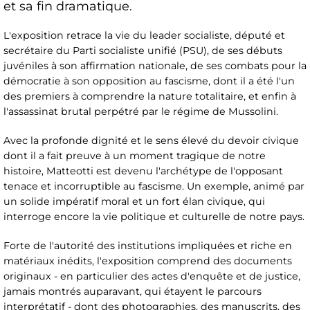
et sa fin dramatique.
L'exposition retrace la vie du leader socialiste, député et
secrétaire du Parti socialiste unifié (PSU), de ses débuts
juvéniles à son affirmation nationale, de ses combats pour la
démocratie à son opposition au fascisme, dont il a été l'un
des premiers à comprendre la nature totalitaire, et enfin à
l'assassinat brutal perpétré par le régime de Mussolini.
Avec la profonde dignité et le sens élevé du devoir civique
dont il a fait preuve à un moment tragique de notre
histoire, Matteotti est devenu l'archétype de l'opposant
tenace et incorruptible au fascisme. Un exemple, animé par
un solide impératif moral et un fort élan civique, qui
interroge encore la vie politique et culturelle de notre pays.
Forte de l'autorité des institutions impliquées et riche en
matériaux inédits, l'exposition comprend des documents
originaux - en particulier des actes d'enquête et de justice,
jamais montrés auparavant, qui étayent le parcours
interprétatif - dont des photographies, des manuscrits, des