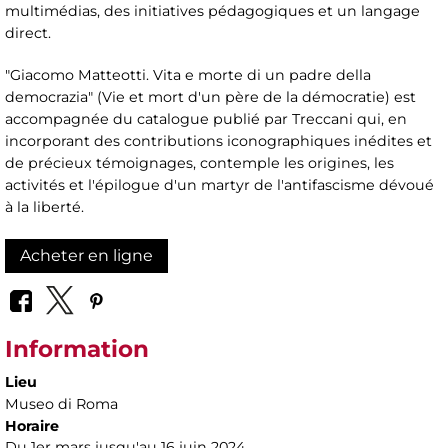
multimédias, des initiatives pédagogiques et un langage
direct.
"Giacomo Matteotti. Vita e morte di un padre della
democrazia" (Vie et mort d'un père de la démocratie) est
accompagnée du catalogue publié par Treccani qui, en
incorporant des contributions iconographiques inédites et
de précieux témoignages, contemple les origines, les
activités et l'épilogue d'un martyr de l'antifascisme dévoué
à la liberté.
Acheter en ligne
Information
Lieu
Museo di Roma
Horaire
Du 1er mars jusqu'au 16 juin 2024