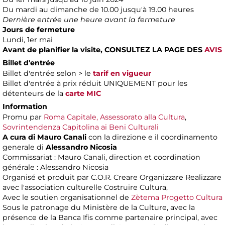
Du mardi au dimanche de 10.00 jusqu'à 19.00 heures
Dernière entrée une heure avant la fermeture
Jours de fermeture
Lundi, 1er mai
Avant de planifier la visite,
CONSULTEZ LA PAGE DES
AVIS
Billet d'entrée
Billet d'entrée selon > le
tarif en vigueur
Billet d'entrée à prix réduit UNIQUEMENT pour les
détenteurs de la
carte MIC
Information
Promu par
Roma Capitale, Assessorato alla Cultura
,
Sovrintendenza Capitolina ai Beni Culturali
A cura di
Mauro Canali
con la direzione e il coordinamento
generale di
Alessandro Nicosia
Commissariat : Mauro Canali, direction et coordination
générale : Alessandro Nicosia
Organisé et produit par C.O.R. Creare Organizzare Realizzare
avec l'association culturelle Costruire Cultura,
Avec le soutien organisationnel de
Zètema Progetto Cultura
Sous le patronage du Ministère de la Culture, avec la
présence de la Banca Ifis comme partenaire principal, avec