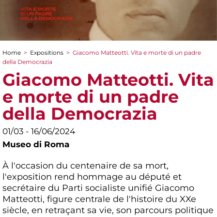
Home
>
Expositions
>
Giacomo Matteotti. Vita e morte di un padre
You are here
della Democrazia
Giacomo Matteotti. Vita
e morte di un padre
della Democrazia
01/03 - 16/06/2024
Museo di Roma
À l'occasion du centenaire de sa mort,
l'exposition rend hommage au député et
secrétaire du Parti socialiste unifié Giacomo
Matteotti, figure centrale de l'histoire du XXe
siècle, en retraçant sa vie, son parcours politique