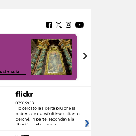
Google Arts &
e virtuelle
Culture
07/10/2018
Ho cercato la libertà più che la
potenza, e quest'ultima soltanto
perché, in parte, secondava la
libertà. — Marguerite