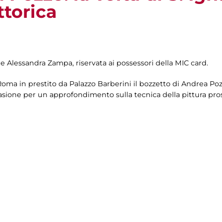
ttorica
 e Alessandra Zampa, riservata ai possessori della MIC card.
oma in prestito da Palazzo Barberini il bozzetto di Andrea Pozzo
asione per un approfondimento sulla tecnica della pittura pros