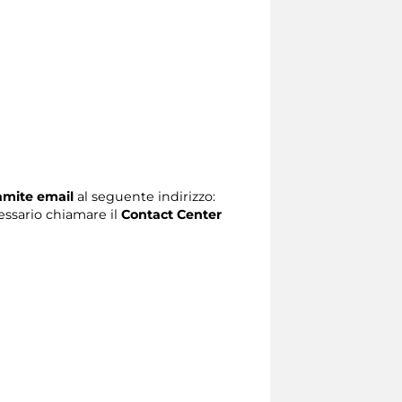
ramite email
al seguente indirizzo:
ecessario chiamare il
Contact Center