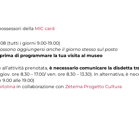
 possessori della
MIC card
8 (tutti i giorni 9.00-19.00)
 possono aggiungersi anche il giorno stesso sul posto
prima di programmare la tua visita al museo
 all’attività prenotata,
è necessario comunicare la disdetta t
 giov. ore 8.30 – 17.00/ ven. ore 8.30 – 13.30). In alternativa, è n
e 9.00 alle 19.00)
itolina
in collaborazione con
Zètema Progetto Cultura