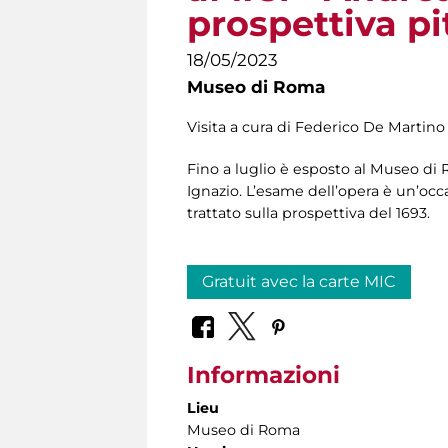
prospettiva pi
18/05/2023
Museo di Roma
Visita a cura di Federico De Martino
Fino a luglio è esposto al Museo di R
Ignazio. L’esame dell’opera è un’occ
trattato sulla prospettiva del 1693.
Gratuit avec la carte MIC
Informazioni
Lieu
Museo di Roma