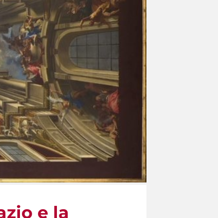
azio e la