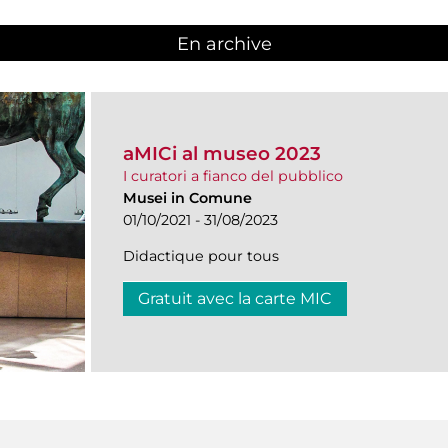
En archive
aMICi al museo 2023
I curatori a fianco del pubblico
Musei in Comune
01/10/2021 - 31/08/2023
Didactique pour tous
Gratuit avec la carte MIC