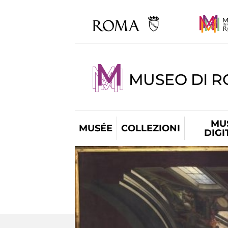
MUSEO DI 
MU
MUSÉE
COLLEZIONI
DIGI