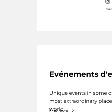
mus
Evénements d'e
Unique events in some o
most extraordinary place
world.
Find more