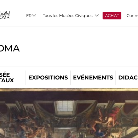
Tous les Musées Civiques
ACHAT
Conn
ROMA
SÉE
EXPOSITIONS
EVÉNEMENTS
DIDAC
TAUX