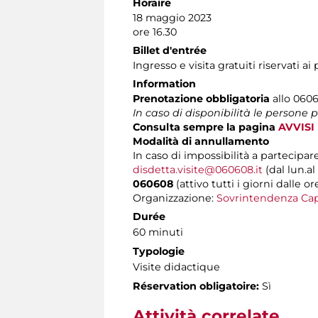
Horaire
18 maggio 2023
ore 16.30
Billet d'entrée
Ingresso e visita gratuiti riservati ai
Information
Prenotazione obbligatoria
allo 06060
In caso di disponibilità le persone
Consulta sempre la pagina
AVVISI
Modalità di annullamento
In caso di impossibilità a partecipare
disdetta.visite@060608.it
(dal lun.al
060608
(attivo tutti i giorni dalle or
Organizzazione:
Sovrintendenza Cap
Durée
60 minuti
Typologie
Visite didactique
Réservation obligatoire:
Sì
Attività correlate