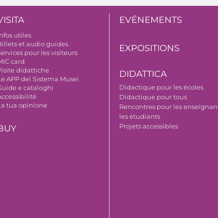
VISITA
EVÉNEMENTS
nfos utiles
illets et audio guides
EXPOSITIONS
ervices pour les visiteurs
MIC card
isite didattiche
DIDATTICA
Le APP del Sistema Musei
Didactique pour les écoles
Guide e cataloghi
ccessibilité
Didactique pour tous
La tua opinione
Rencontres pour les enseignant
les étudiants
Projets accessibles
BUY