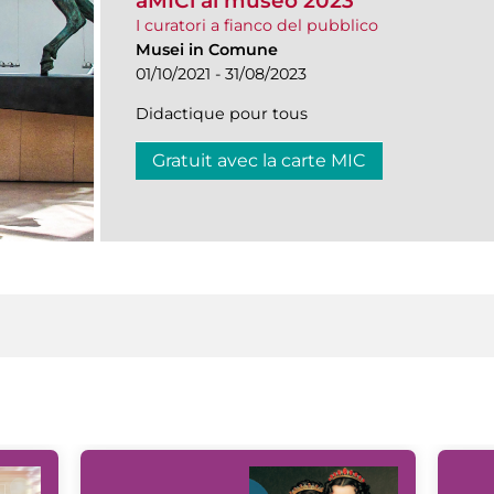
aMICi al museo 2023
I curatori a fianco del pubblico
Musei in Comune
01/10/2021 - 31/08/2023
Didactique pour tous
Gratuit avec la carte MIC