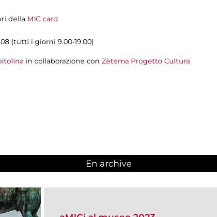
ori della
MIC card
8 (tutti i giorni 9.00-19.00)
itolina
in collaborazione con
Zètema Progetto Cultura
En archive