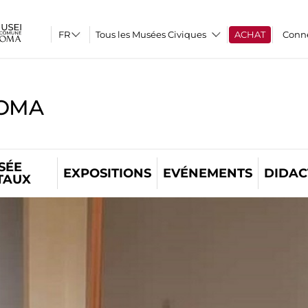
Tous les Musées Civiques
ACHAT
Conn
ROMA
SÉE
EXPOSITIONS
EVÉNEMENTS
DIDAC
TAUX