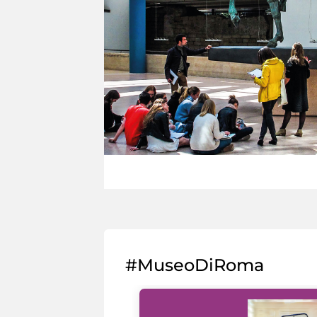
#MuseoDiRoma