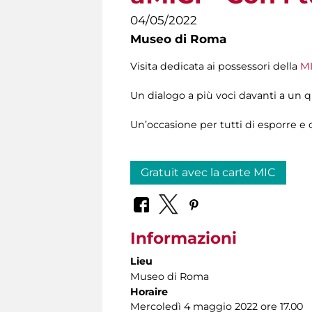
04/05/2022
Museo di Roma
Visita dedicata ai possessori della
MI
Un dialogo a più voci davanti a un q
Un’occasione per tutti di esporre e 
Gratuit avec la carte MIC
Informazioni
Lieu
Museo di Roma
Horaire
Mercoledì 4 maggio 2022 ore 17.00