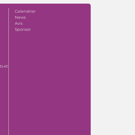
Calendrier
News
Avis
Sponsor
s et