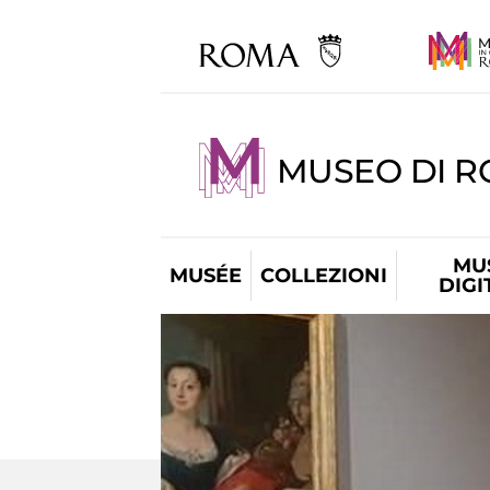
MUSEO DI 
MU
MUSÉE
COLLEZIONI
DIGI