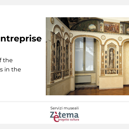
ntreprise
f the
s in the
Servizi museali