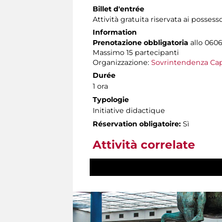
Billet d'entrée
Attività gratuita riservata ai possess
Information
Prenotazione obbligatoria
allo 06060
Massimo 15 partecipanti
Organizzazione:
Sovrintendenza Cap
Durée
1 ora
Typologie
Initiative didactique
Réservation obligatoire:
Sì
Attività correlate