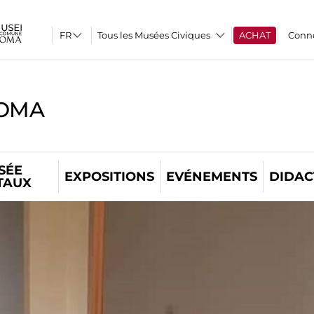
Tous les Musées Civiques
ACHAT
Conn
ROMA
SÉE
EXPOSITIONS
EVÉNEMENTS
DIDAC
TAUX