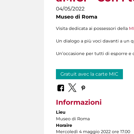
04/05/2022
Museo di Roma
Visita dedicata ai possessori della
MI
Un dialogo a più voci davanti a un q
Un’occasione per tutti di esporre e 
Gratuit avec la carte MIC
Informazioni
Lieu
Museo di Roma
Horaire
Mercoledì 4 maggio 2022 ore 17.00