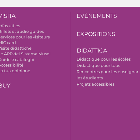
VISITA
EVÉNEMENTS
nfos utiles
illets et audio guides
EXPOSITIONS
ervices pour les visiteurs
MIC card
isite didattiche
DIDATTICA
Le APP del Sistema Musei
Didactique pour les écoles
Guide e cataloghi
ccessibilité
Didactique pour tous
La tua opinione
Rencontres pour les enseignant
les étudiants
Projets accessibles
BUY