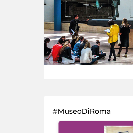
#MuseoDiRoma