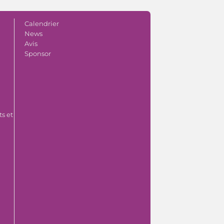
Calendrier
News
Avis
Sponsor
s et