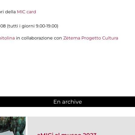
ori della
MIC card
8 (tutti i giorni 9.00-19.00)
itolina
in collaborazione con
Zètema Progetto Cultura
En archive