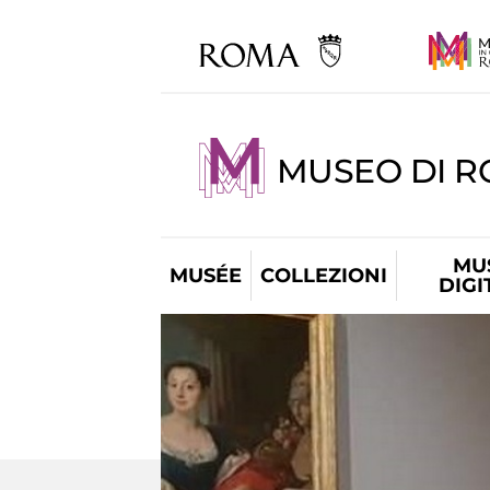
MUSEO DI 
MU
MUSÉE
COLLEZIONI
DIGI