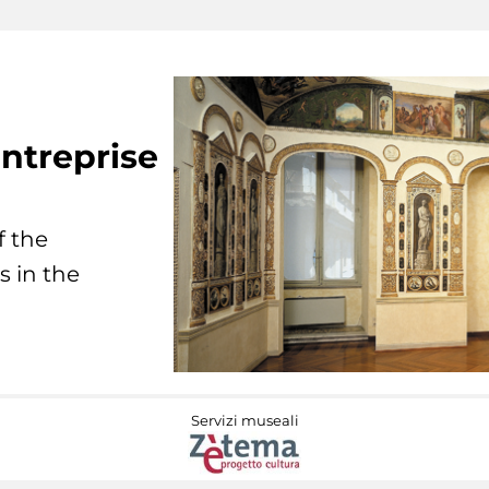
ntreprise
f the
s in the
Servizi museali