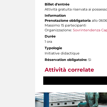
Billet d'entrée
Attività gratuita riservata ai possess
Information
Prenotazione obbligatoria
allo 06060
Massimo 15 partecipanti
Organizzazione:
Sovrintendenza Cap
Durée
1 ora
Typologie
Initiative didactique
Réservation obligatoire:
Sì
Attività correlate