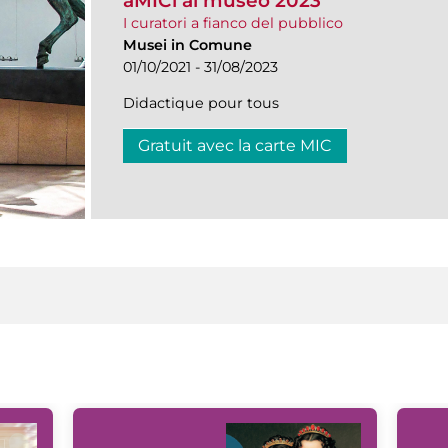
aMICi al museo 2023
I curatori a fianco del pubblico
Musei in Comune
01/10/2021 - 31/08/2023
Didactique pour tous
Gratuit avec la carte MIC