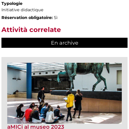
Typologie
Initiative didactique
Réservation obligatoire:
Sì
Attività correlate
En archive
aMICi al museo 2023