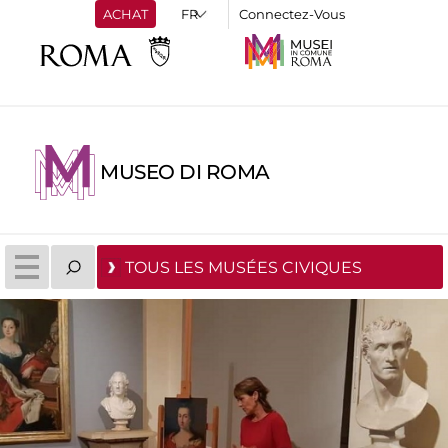
ACHAT
Connectez-Vous
MUSEO DI ROMA
TOUS LES MUSÉES CIVIQUES