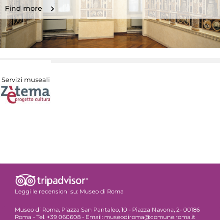
Find more
Servizi museali
Leggi le recensioni su:
Museo di Roma
Museo di Roma, Piazza San Pantaleo, 10 - Piazza Navona, 2- 00186
Roma - Tel. +39 060608 - Email: museodiroma@comune.roma.it