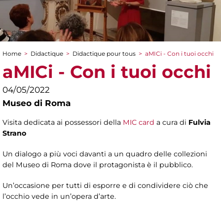
Home
>
Didactique
>
Didactique pour tous
>
aMICi - Con i tuoi occhi
You are here
aMICi - Con i tuoi occhi
04/05/2022
Museo di Roma
Visita dedicata ai possessori della
MIC card
a cura di
Fulvia
Strano
Un dialogo a più voci davanti a un quadro delle collezioni
del Museo di Roma dove il protagonista è il pubblico.
Un’occasione per tutti di esporre e di condividere ciò che
l’occhio vede in un’opera d’arte.