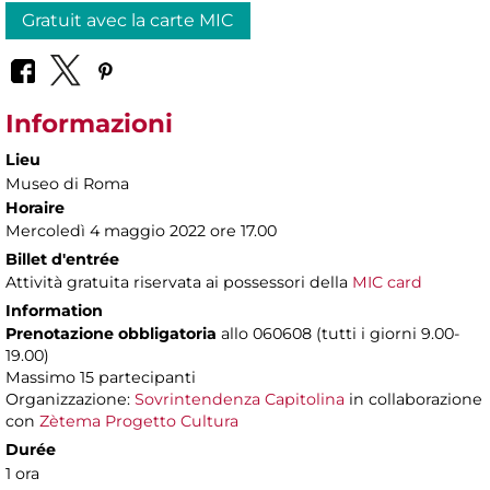
Gratuit avec la carte MIC
Informazioni
Lieu
Museo di Roma
Horaire
Mercoledì 4 maggio 2022 ore 17.00
Billet d'entrée
Attività gratuita riservata ai possessori della
MIC card
Information
Prenotazione obbligatoria
allo 060608 (tutti i giorni 9.00-
19.00)
Massimo 15 partecipanti
Organizzazione:
Sovrintendenza Capitolina
in collaborazione
con
Zètema Progetto Cultura
Durée
1 ora