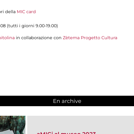
ori della
MIC card
8 (tutti i giorni 9.00-19.00)
itolina
in collaborazione con
Zètema Progetto Cultura
En archive