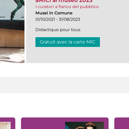
aMICi al museo 2023
I curatori a fianco del pubblico
Musei in Comune
01/10/2021 - 31/08/2023
Didactique pour tous
Gratuit avec la carte MIC