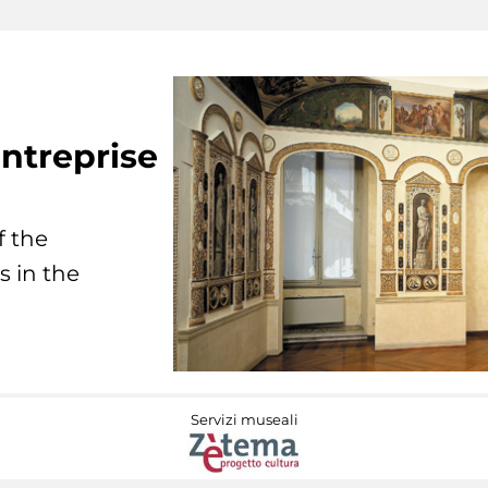
ntreprise
f the
s in the
Servizi museali