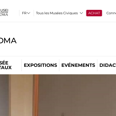
Tous les Musées Civiques
ACHAT
Conn
ROMA
SÉE
EXPOSITIONS
EVÉNEMENTS
DIDAC
TAUX