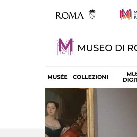
MUSEO DI 
MU
MUSÉE
COLLEZIONI
DIGI