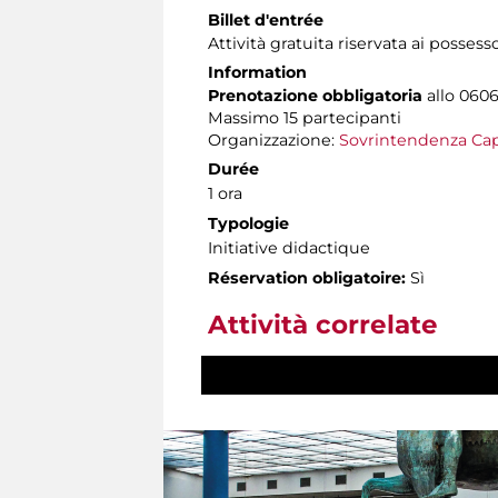
Billet d'entrée
Attività gratuita riservata ai possess
Information
Prenotazione obbligatoria
allo 06060
Massimo 15 partecipanti
Organizzazione:
Sovrintendenza Cap
Durée
1 ora
Typologie
Initiative didactique
Réservation obligatoire:
Sì
Attività correlate