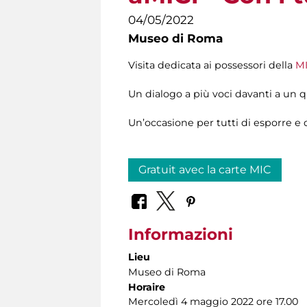
04/05/2022
Museo di Roma
Visita dedicata ai possessori della
MI
Un dialogo a più voci davanti a un q
Un’occasione per tutti di esporre e 
Gratuit avec la carte MIC
Informazioni
Lieu
Museo di Roma
Horaire
Mercoledì 4 maggio 2022 ore 17.00