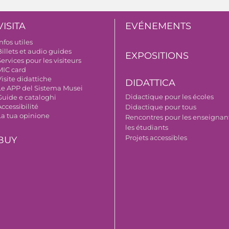
VISITA
EVÉNEMENTS
nfos utiles
illets et audio guides
EXPOSITIONS
ervices pour les visiteurs
MIC card
isite didattiche
DIDATTICA
Le APP del Sistema Musei
Didactique pour les écoles
Guide e cataloghi
ccessibilité
Didactique pour tous
La tua opinione
Rencontres pour les enseignant
les étudiants
Projets accessibles
BUY