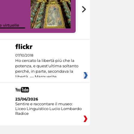
Google Arts &
e virtuelle
Culture
07/10/2018
Ho cercato la libertà più che la
potenza, e quest'ultima soltanto
perché, in parte, secondava la
libertà. — Marguerite
23/06/2026
Sentire e raccontare il museo:
Liceo Linguistico Lucio Lombardo
Radice