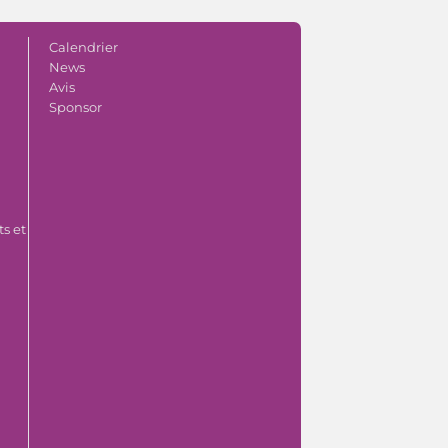
Calendrier
News
Avis
Sponsor
s et