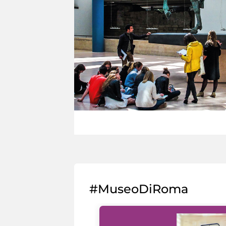
#MuseoDiRoma