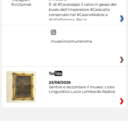
E' di #Cavaceppi il calco in gesso del
busto dell’imperatore #Caracalla
conservato nel #CasinoNobile a
#VillaTorlonia. Per la
museiincomuneroma
23/06/2026
Sentire e raccontare il museo: Liceo
Linguistico Lucio Lombardo Radice