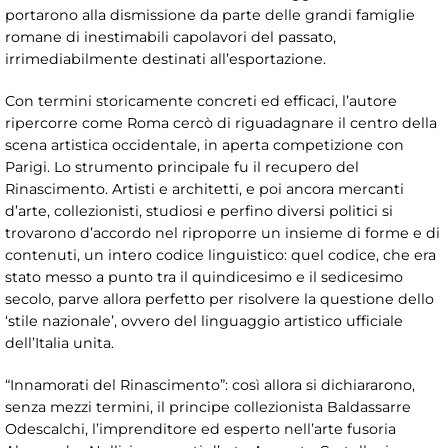
portarono alla dismissione da parte delle grandi famiglie
romane di inestimabili capolavori del passato,
irrimediabilmente destinati all’esportazione.
Con termini storicamente concreti ed efficaci, l’autore
ripercorre come Roma cercò di riguadagnare il centro della
scena artistica occidentale, in aperta competizione con
Parigi. Lo strumento principale fu il recupero del
Rinascimento. Artisti e architetti, e poi ancora mercanti
d’arte, collezionisti, studiosi e perfino diversi politici si
trovarono d’accordo nel riproporre un insieme di forme e di
contenuti, un intero codice linguistico: quel codice, che era
stato messo a punto tra il quindicesimo e il sedicesimo
secolo, parve allora perfetto per risolvere la questione dello
‘stile nazionale’, ovvero del linguaggio artistico ufficiale
dell’Italia unita.
“Innamorati del Rinascimento”: così allora si dichiararono,
senza mezzi termini, il principe collezionista Baldassarre
Odescalchi, l’imprenditore ed esperto nell’arte fusoria