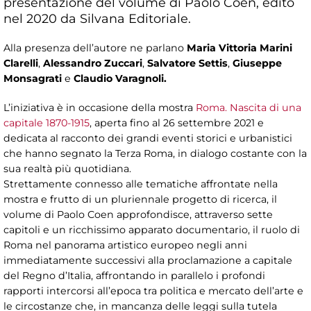
presentazione del volume di Paolo Coen, edito
nel 2020 da Silvana Editoriale.
Alla presenza dell’autore ne parlano
Maria Vittoria Marini
Clarelli
,
Alessandro Zuccari
,
Salvatore Settis
,
Giuseppe
Monsagrati
e
Claudio Varagnoli.
L’iniziativa è in occasione della mostra
Roma. Nascita di una
capitale 1870-1915
, aperta fino al 26 settembre 2021 e
dedicata al racconto dei grandi eventi storici e urbanistici
che hanno segnato la Terza Roma, in dialogo costante con la
sua realtà più quotidiana.
Strettamente connesso alle tematiche affrontate nella
mostra e frutto di un pluriennale progetto di ricerca, il
volume di Paolo Coen approfondisce, attraverso sette
capitoli e un ricchissimo apparato documentario, il ruolo di
Roma nel panorama artistico europeo negli anni
immediatamente successivi alla proclamazione a capitale
del Regno d’Italia, affrontando in parallelo i profondi
rapporti intercorsi all’epoca tra politica e mercato dell’arte e
le circostanze che, in mancanza delle leggi sulla tutela