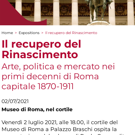
Home
>
Expositions
>
Il recupero del Rinascimento
You are here
Il recupero del
Rinascimento
Arte, politica e mercato nei
primi decenni di Roma
capitale 1870-1911
02/07/2021
Museo di Roma,
nel cortile
Venerdì 2 luglio 2021, alle 18.00, il cortile del
Museo di Roma a Palazzo Braschi ospita la