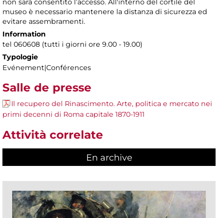
non sarà consentito l’accesso. All'interno del cortile del
museo è necessario mantenere la distanza di sicurezza ed
evitare assembramenti.
Information
tel 060608 (tutti i giorni ore 9.00 - 19.00)
Typologie
Evénement|Conférences
Salle de presse
Il recupero del Rinascimento. Arte, politica e mercato nei
primi decenni di Roma capitale 1870-1911
Attività correlate
En archive