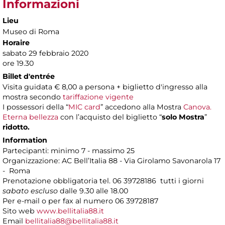
Informazioni
Lieu
Museo di Roma
Horaire
sabato 29 febbraio 2020
ore 19.30
Billet d'entrée
Visita guidata € 8,00 a persona + biglietto d'ingresso alla
mostra secondo
tariffazione vigente
I possessori della “
MIC card
” accedono alla Mostra
Canova.
Eterna bellezza
con l’acquisto del biglietto “
solo Mostra
”
ridotto.
Information
Partecipanti: minimo 7 - massimo 25
Organizzazione: AC Bell’Italia 88 - Via Girolamo Savonarola 17
- Roma
Prenotazione obbligatoria tel. 06 39728186 tutti i giorni
sabato escluso
dalle 9.30 alle 18.00
Per e-mail o per fax al numero 06 39728187
Sito web
www.bellitalia88.it
Email
bellitalia88@bellitalia88.it