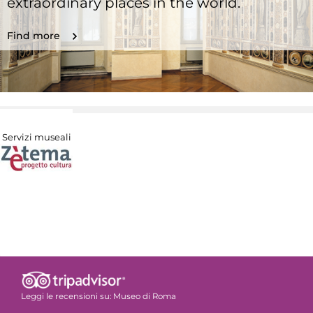
extraordinary places in the world.
Find more
Servizi museali
Leggi le recensioni su:
Museo di Roma