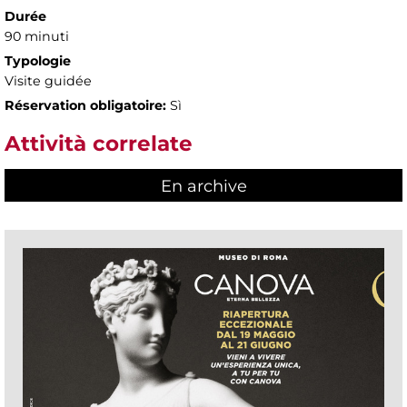
Durée
90 minuti
Typologie
Visite guidée
Réservation obligatoire:
Sì
Attività correlate
En archive