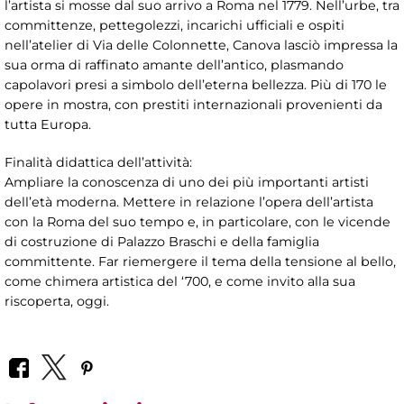
l’artista si mosse dal suo arrivo a Roma nel 1779. Nell’urbe, tra
committenze, pettegolezzi, incarichi ufficiali e ospiti
nell’atelier di Via delle Colonnette, Canova lasciò impressa la
sua orma di raffinato amante dell’antico, plasmando
capolavori presi a simbolo dell’eterna bellezza. Più di 170 le
opere in mostra, con prestiti internazionali provenienti da
tutta Europa.
Finalità didattica dell’attività:
Ampliare la conoscenza di uno dei più importanti artisti
dell’età moderna. Mettere in relazione l’opera dell’artista
con la Roma del suo tempo e, in particolare, con le vicende
di costruzione di Palazzo Braschi e della famiglia
committente. Far riemergere il tema della tensione al bello,
come chimera artistica del ‘700, e come invito alla sua
riscoperta, oggi.