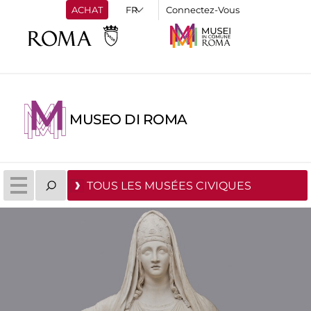
ACHAT
Connectez-Vous
MUSEO DI ROMA
TOUS LES MUSÉES CIVIQUES