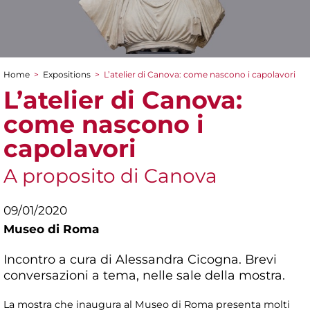
Home
>
Expositions
>
L’atelier di Canova: come nascono i capolavori
You are here
L’atelier di Canova:
come nascono i
capolavori
A proposito di Canova
09/01/2020
Museo di Roma
Incontro a cura di Alessandra Cicogna. Brevi
conversazioni a tema, nelle sale della mostra.
La mostra che inaugura al Museo di Roma presenta molti