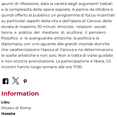
spunti di riflessione, data la varietà degli argomenti trattati
e la complessità delle opere esposte. A partire da ottobre è
quindi offerto al pubblico un programma di focus incentrati
su particolari aspetti della vita e dell’opera di Canova, della
durata di massimo 30 minuti. Amicizie, relazioni sociali,
teoria e pratica del mestiere di scultore; il pensiero
filosofico e le avanguardie artistiche, la politica e la
diplomazia, con uno sguardo alle grandi vicende storiche
che caratterizzarono l’epoca di Canova e ne determinarono
le scelte artistiche e non solo. Non si tratta di visite guidate
e non occorre prenotazione. La partecipazione è libera. Gli
incontri hanno luogo sempre alle ore 17.00.
Information
Lieu
Museo di Roma
Horaire