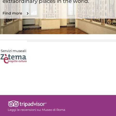
extraordinary places in the world.
Find more
Servizi museali
Leggi le recensioni su:
Museo di Roma