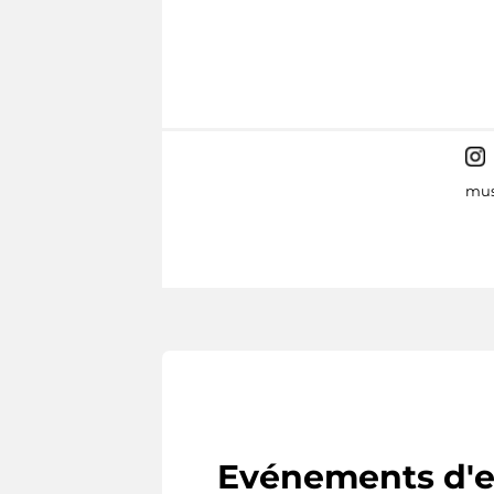
mus
Evénements d'e