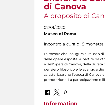
di Canova
A proposito di Ca
02/01/2020
Museo di Roma
Incontro a cura di Simonetta 
La mostra che inaugura al Museo di R
delle opere esposte. A partire da ot
e dell’opera di Canova, della durata d
pensiero filosofico e le avanguardie 
caratterizzarono l’epoca di Canova e
prenotazione. La partecipazione è li
Information