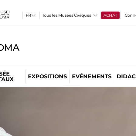
Tous les Musées Civiques
ACHAT
Conn
ROMA
SÉE
EXPOSITIONS
EVÉNEMENTS
DIDAC
TAUX