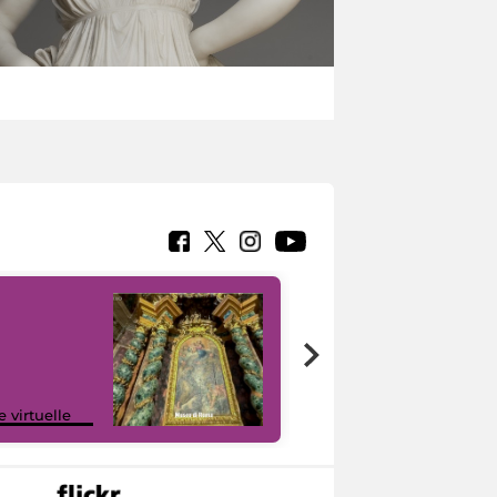
Google Arts &
e virtuelle
Culture