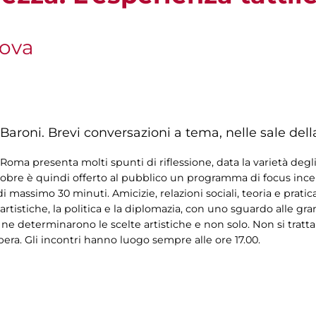
nova
Baroni. Brevi conversazioni a tema, nelle sale dell
oma presenta molti spunti di riflessione, data la varietà degli
tobre è quindi offerto al pubblico un programma di focus incentr
i massimo 30 minuti. Amicizie, relazioni sociali, teoria e pratic
artistiche, la politica e la diplomazia, con uno sguardo alle gr
 ne determinarono le scelte artistiche e non solo. Non si tratta
bera. Gli incontri hanno luogo sempre alle ore 17.00.