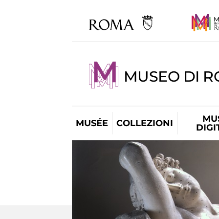
MUSEO DI 
MU
MUSÉE
COLLEZIONI
DIGI