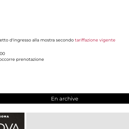
ietto d'ingresso alla mostra secondo
tariffazione vigente
.00
n occorre prenotazione
En archive