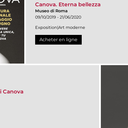
Canova. Eterna bellezza
Museo di Roma
09/10/2019 - 21/06/2020
Exposition|Art moderne
Acheter en ligne
i Canova