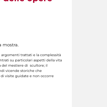
a mostra.
 argomenti trattati e la complessità
ati su particolari aspetti della vita
a del mestiere di scultore; il
andi vicende storiche che
 di visite guidate e non occorre