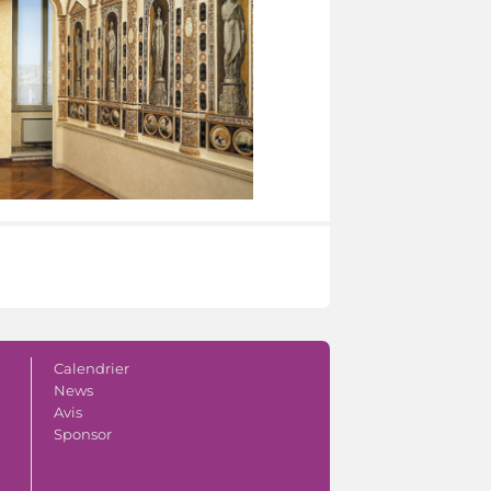
Calendrier
News
Avis
Sponsor