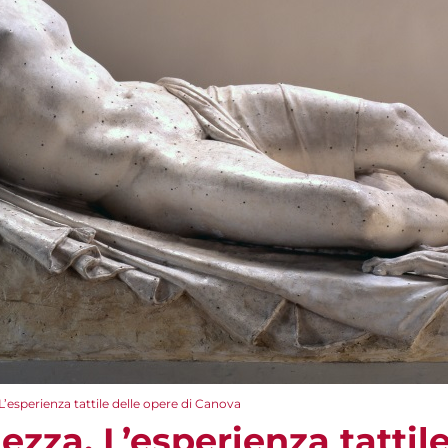
. L’esperienza tattile delle opere di Canova
lezza. L’esperienza tattil