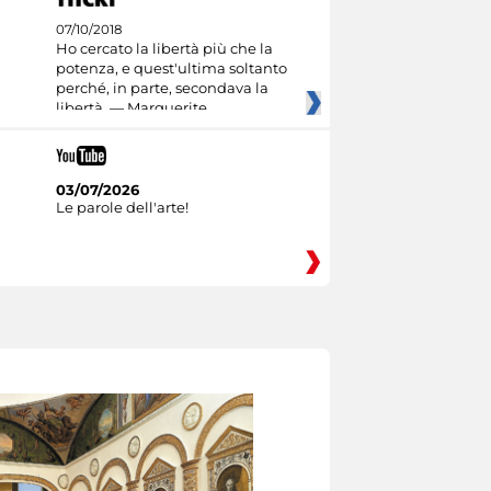
07/10/2018
Ho cercato la libertà più che la
potenza, e quest'ultima soltanto
perché, in parte, secondava la
libertà. — Marguerite
03/07/2026
Le parole dell'arte!