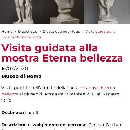
Home
>
Didactique
>
Didactique pour tous
>
Visita guidata alla
You are here
mostra Eterna bellezza
Visita guidata alla
mostra Eterna bellezza
16/02/2020
Museo di Roma
Visita guidata nell'ambito della mostra
Canova. Eterna
bellezza
al Museo di Roma dal 9 ottobre 2019 al 15 marzo
2020.
Destinatari
: adulti
Descrizione e svolgimento del percorso
: Canova, l’artista