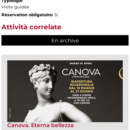
Typologie
Visite guidée
Réservation obligatoire:
Sì
Attività correlate
En archive
Canova. Eterna bellezza