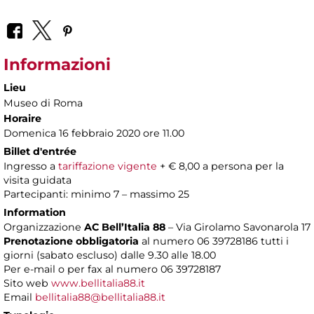
Informazioni
Lieu
Museo di Roma
Horaire
Domenica 16 febbraio 2020 ore 11.00
Billet d'entrée
Ingresso a
tariffazione vigente
+ € 8,00 a persona per la
visita guidata
Partecipanti: minimo 7 – massimo 25
Information
Organizzazione
AC Bell’Italia 88
– Via Girolamo Savonarola 17
Prenotazione obbligatoria
al numero 06 39728186 tutti i
giorni (sabato escluso) dalle 9.30 alle 18.00
Per e-mail o per fax al numero 06 39728187
Sito web
www.bellitalia88.it
Email
bellitalia88@bellitalia88.it