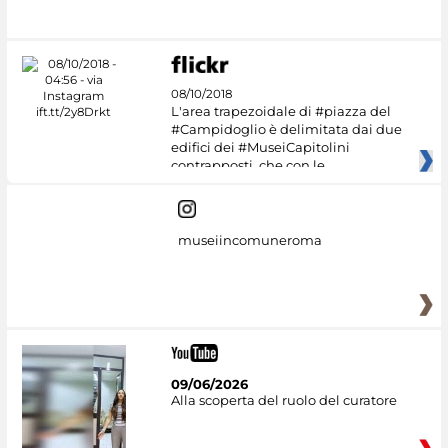
#DiscoverMiC
08/10/2018
L'area trapezoidale di #piazza del
#Campidoglio è delimitata dai due
edifici dei #MuseiCapitolini
contrapposti, che con le
museiincomuneroma
09/06/2026
Alla scoperta del ruolo del curatore