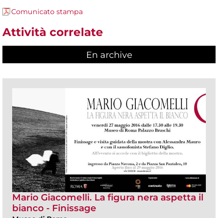
Comunicato stampa
Attività correlate
En archive
Mario Giacomelli. La figura nera aspetta il
bianco - Finissage