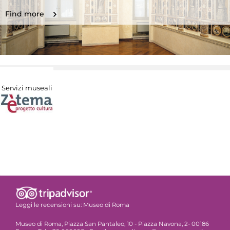
Find more
Servizi museali
Leggi le recensioni su:
Museo di Roma
Museo di Roma, Piazza San Pantaleo, 10 - Piazza Navona, 2- 00186