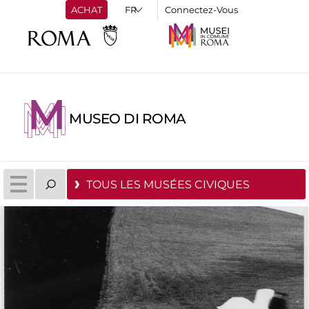
ACHAT
Connectez-Vous
MUSEO DI ROMA
TOUS LES MUSÉES CIVIQUES