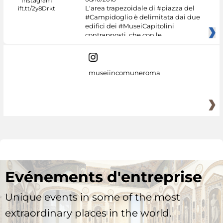
L'area trapezoidale di #piazza del
#Campidoglio è delimitata dai due
edifici dei #MuseiCapitolini
contrapposti, che con le
museiincomuneroma
Evénements d'entreprise
Unique events in some of the most
extraordinary places in the world.