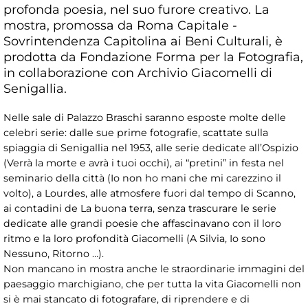
profonda poesia, nel suo furore creativo. La
mostra, promossa da Roma Capitale -
Sovrintendenza Capitolina ai Beni Culturali, è
prodotta da Fondazione Forma per la Fotografia,
in collaborazione con Archivio Giacomelli di
Senigallia.
Nelle sale di Palazzo Braschi saranno esposte molte delle
celebri serie: dalle sue prime fotografie, scattate sulla
spiaggia di Senigallia nel 1953, alle serie dedicate all’Ospizio
(Verrà la morte e avrà i tuoi occhi), ai “pretini” in festa nel
seminario della città (Io non ho mani che mi carezzino il
volto), a Lourdes, alle atmosfere fuori dal tempo di Scanno,
ai contadini de La buona terra, senza trascurare le serie
dedicate alle grandi poesie che affascinavano con il loro
ritmo e la loro profondità Giacomelli (A Silvia, Io sono
Nessuno, Ritorno …).
Non mancano in mostra anche le straordinarie immagini del
paesaggio marchigiano, che per tutta la vita Giacomelli non
si è mai stancato di fotografare, di riprendere e di