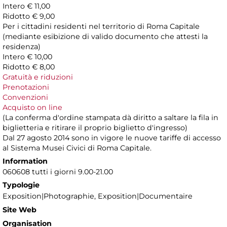
Intero € 11,00
Ridotto € 9,00
Per i cittadini residenti nel territorio di Roma Capitale
(mediante esibizione di valido documento che attesti la
residenza)
Intero € 10,00
Ridotto € 8,00
Gratuità e riduzioni
Prenotazioni
Convenzioni
Acquisto on line
(La conferma d'ordine stampata dà diritto a saltare la fila in
biglietteria e ritirare il proprio biglietto d'ingresso)
Dal 27 agosto 2014 sono in vigore le nuove tariffe di accesso
al Sistema Musei Civici di Roma Capitale.
Information
060608 tutti i giorni 9.00-21.00
Typologie
Exposition|Photographie, Exposition|Documentaire
Site Web
Organisation