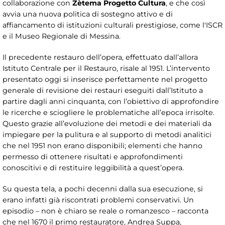
collaborazione con
Zètema Progetto Cultura
, e che così
avvia una nuova politica di sostegno attivo e di
affiancamento di istituzioni culturali prestigiose, come l'ISCR
e il Museo Regionale di Messina.
Il precedente restauro dell’opera, effettuato dall’allora
Istituto Centrale per il Restauro, risale al 1951. L’intervento
presentato oggi si inserisce perfettamente nel progetto
generale di revisione dei restauri eseguiti dall’Istituto a
partire dagli anni cinquanta, con l’obiettivo di approfondire
le ricerche e sciogliere le problematiche all’epoca irrisolte.
Questo grazie all’evoluzione dei metodi e dei materiali da
impiegare per la pulitura e al supporto di metodi analitici
che nel 1951 non erano disponibili; elementi che hanno
permesso di ottenere risultati e approfondimenti
conoscitivi e di restituire leggibilità a quest’opera.
Su questa tela, a pochi decenni dalla sua esecuzione, si
erano infatti già riscontrati problemi conservativi. Un
episodio – non è chiaro se reale o romanzesco – racconta
che nel 1670 il primo restauratore, Andrea Suppa,