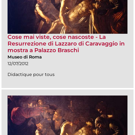
Cose mai viste, cose nascoste - La
Resurrezione di Lazzaro di Caravaggio in
mostra a Palazzo Braschi
Museo di Roma
12/07/2012
Didactique pour tous