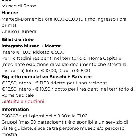
Museo di Roma
Horaire
Martedì-Domenica ore 10.00-20.00 (ultimo ingresso 1 ora
prima)
Chiuso il lunedì
Billet d'entrée
Integrato Museo + Mostra:
Intero € 11,00; Ridotto € 9,00
Per i cittadini residenti nel territorio di Roma Capitale
(mediante esibizione di valido documento che attesti la
residenza) Intero € 10,00; Ridotto € 8,00
Biglietto cumulativo Braschi + Barracco:
€ 13,50 intero - € 11,50 ridotto per i non residenti
€ 12,50 intero - € 10,50 ridotto per i residenti nel territorio di
Roma Capitale
Gratuità e riduzioni
Information
060608 tuti i giorni dalle 9.00 alle 21.00
Gruppi (max 30 partecipanti): è disponibile un servizio di
visite guidate, a scelta tra percorso museo e/o percorso
mostra