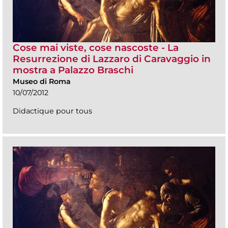
Cose mai viste, cose nascoste - La
Resurrezione di Lazzaro di Caravaggio in
mostra a Palazzo Braschi
Museo di Roma
10/07/2012
Didactique pour tous