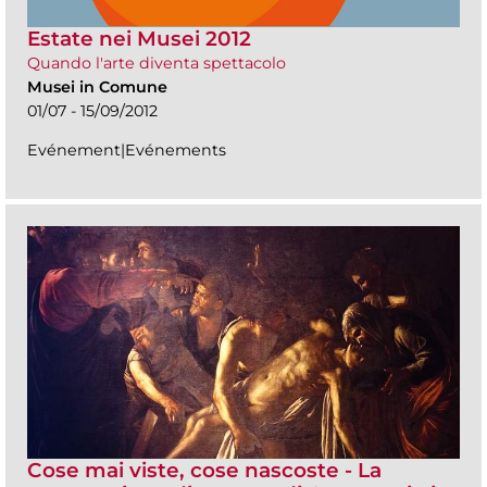
Estate nei Musei 2012
Quando l'arte diventa spettacolo
Musei in Comune
01/07 - 15/09/2012
Evénement|Evénements
Cose mai viste, cose nascoste - La