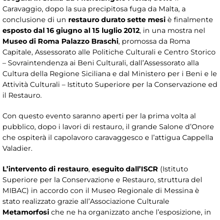
Caravaggio, dopo la sua precipitosa fuga da Malta, a
conclusione di un
restauro durato sette mesi
è finalmente
esposto dal 16 giugno al 15 luglio 2012
, in una mostra nel
Museo di Roma Palazzo Braschi
, promossa da Roma
Capitale, Assessorato alle Politiche Culturali e Centro Storico
– Sovraintendenza ai Beni Culturali, dall’Assessorato alla
Cultura della Regione Siciliana e dal Ministero per i Beni e le
Attività Culturali – Istituto Superiore per la Conservazione ed
il Restauro.
Con questo evento saranno aperti per la prima volta al
pubblico, dopo i lavori di restauro, il grande Salone d’Onore
che ospiterà il capolavoro caravaggesco e l’attigua Cappella
Valadier.
L’intervento di restauro
,
eseguito dall’ISCR
(Istituto
Superiore per la Conservazione e Restauro, struttura del
MIBAC) in accordo con il Museo Regionale di Messina è
stato realizzato grazie all’Associazione Culturale
Metamorfosi
che ne ha organizzato anche l’esposizione, in