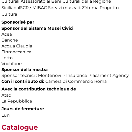
Culturali Assessorato ai Beni Culturali della Regione
SicilianaISCR / MIBAC Servizi museali: Zètema Progetto
Cultura
Sponsorisé par
Sponsor del Sistema Musei Civici
Acea
Banche
Acqua Claudia
Finmeccanica
Lotto
Vodafone
Sponsor della mostra
Sponsor tecnici : Montenovi - Insurance Placament Agency
Con il contributo di:
Camera di Commercio Roma
Avec la contribution technique de
Atac
La Repubblica
Jours de fermeture
Lun
Catalogue