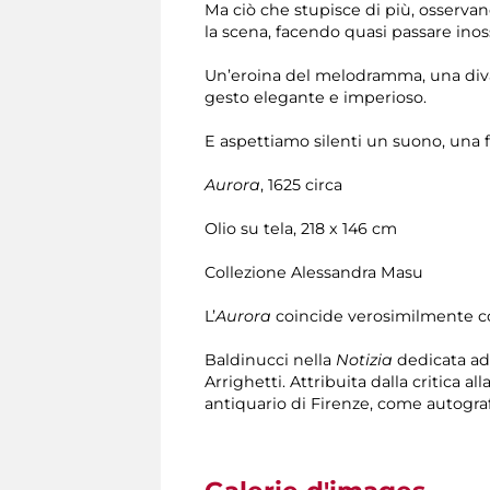
Ma ciò che stupisce di più, osservan
la scena, facendo quasi passare inos
Un’eroina del melodramma, una diva 
gesto elegante e imperioso.
E aspettiamo silenti un suono, una f
Aurora
, 1625 circa
Olio su tela, 218 x 146 cm
Collezione Alessandra Masu
L’
Aurora
coincide verosimilmente con
Baldinucci nella
Notizia
dedicata ad 
Arrighetti. Attribuita dalla critica al
antiquario di Firenze, come autogra