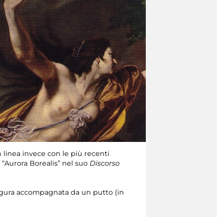
 linea invece con le più recenti
i “Aurora Borealis” nel suo
Discorso
figura accompagnata da un putto (in