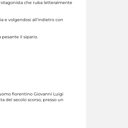
 protagonista che ruba letteralmente
a e volgendosi all’indietro con
pesante il sipario.
iluomo fiorentino Giovanni Luigi
tanta del secolo scorso, presso un