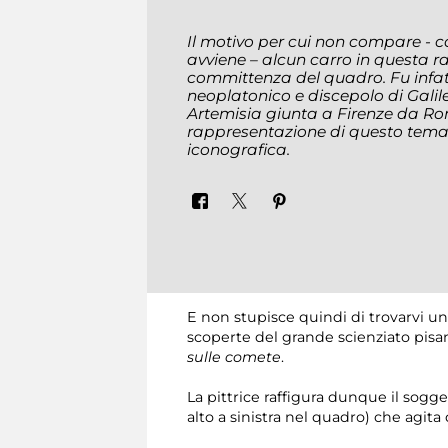
Il motivo per cui non compare -
avviene – alcun carro in questa ra
committenza del quadro. Fu infatti
neoplatonico e discepolo di Galile
Artemisia giunta a Firenze da Rom
rappresentazione di questo tema 
iconografica.
E non stupisce quindi di trovarvi un
scoperte del grande scienziato pisano
sulle comete
.
La pittrice raffigura dunque il sog
alto a sinistra nel quadro) che agita