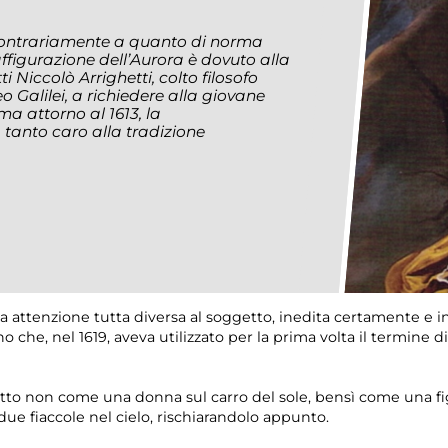
 contrariamente a quanto di norma
ffigurazione dell’Aurora è dovuto alla
 Niccolò Arrighetti, colto filosofo
o Galilei, a richiedere alla giovane
a attorno al 1613, la
tanto caro alla tradizione
a attenzione tutta diversa al soggetto, inedita certamente e in
 che, nel 1619, aveva utilizzato per la prima volta il termine d
getto non come una donna sul carro del sole, bensì come una 
 due fiaccole nel cielo, rischiarandolo appunto.