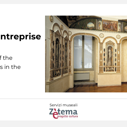
ntreprise
f the
s in the
Servizi museali