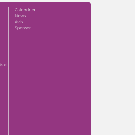
Calendrier
News
Avis
Sponsor
s et