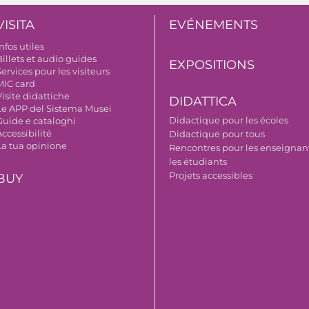
VISITA
EVÉNEMENTS
nfos utiles
illets et audio guides
EXPOSITIONS
ervices pour les visiteurs
MIC card
isite didattiche
DIDATTICA
Le APP del Sistema Musei
Didactique pour les écoles
Guide e cataloghi
ccessibilité
Didactique pour tous
La tua opinione
Rencontres pour les enseignant
les étudiants
Projets accessibles
BUY