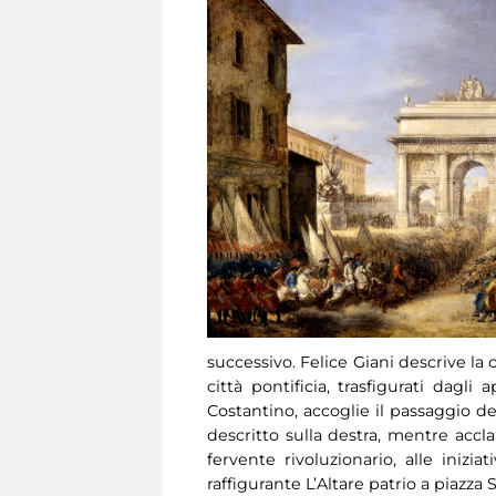
successivo. Felice Giani descrive la
città pontificia, trasfigurati dagli
Costantino, accoglie il passaggio de
descritto sulla destra, mentre accla
fervente rivoluzionario, alle iniz
raffigurante L’Altare patrio a piazz