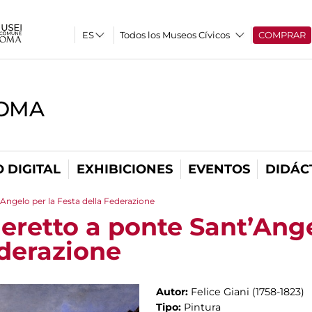
Todos los Museos Cívicos
COMPRAR
ROMA
 DIGITAL
EXHIBICIONES
EVENTOS
DIDÁC
’Angelo per la Festa della Federazione
 eretto a ponte Sant’Ange
ederazione
Autor:
Felice Giani (1758-1823)
Tipo:
Pintura