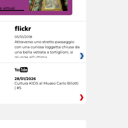
Google Arts &
a virtual
Culture
05/10/2018
Attraverso uno stretto passaggio
con una curiosa loggetta chiusa da
una bella vetrata a tortiglioni, si
giunge all'ultima
28/01/2026
Cultura KIDS al Museo Carlo Bilotti
| #5