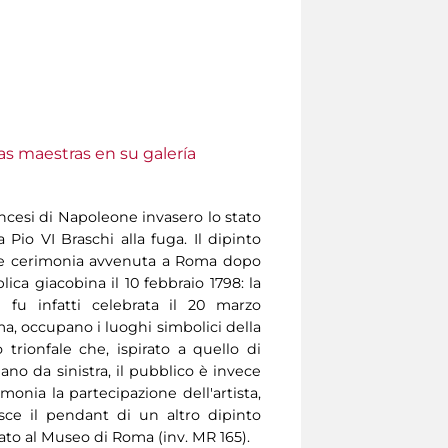
as maestras en su galería
ancesi di Napoleone invasero lo stato
a Pio VI Braschi alla fuga. Il dipinto
e cerimonia avvenuta a Roma dopo
ica giacobina il 10 febbraio 1798: la
 fu infatti celebrata il 20 marzo
ma, occupano i luoghi simbolici della
o trionfale che, ispirato a quello di
ano da sinistra, il pubblico è invece
monia la partecipazione dell'artista,
isce il pendant di un altro dipinto
ato al Museo di Roma (inv. MR 165).