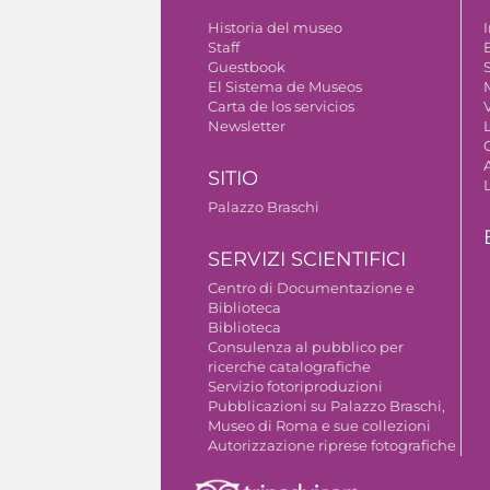
Historia del museo
I
Staff
Guestbook
S
El Sistema de Museos
Carta de los servicios
V
Newsletter
SITIO
Palazzo Braschi
SERVIZI SCIENTIFICI
Centro di Documentazione e
Biblioteca
Biblioteca
Consulenza al pubblico per
ricerche catalografiche
Servizio fotoriproduzioni
Pubblicazioni su Palazzo Braschi,
Museo di Roma e sue collezioni
Autorizzazione riprese fotografiche