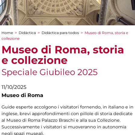
Home
>
Didáctica
>
Didáctica para todos
>
Museo di Roma, storia e
You are here
collezione
Museo di Roma, storia
e collezione
Speciale Giubileo 2025
11/10/2025
Museo di Roma
Guide esperte accolgono i visitatori fornendo, in italiano e in
inglese, brevi approfondimenti con pillole di storia dedicate
al Museo di Roma Palazzo Braschi e alla sua Collezione.
Successivamente i visitatori si muoveranno in autonomia
negli spazi museali.