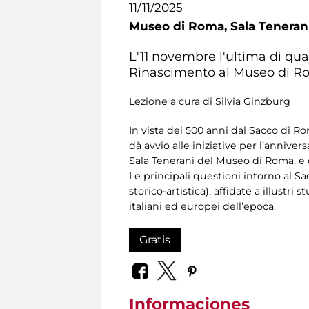
11/11/2025
Museo di Roma,
Sala Teneran
L'11 novembre l'ultima di qu
Rinascimento al Museo di Rom
Lezione a cura di Silvia Ginzburg
In vista dei 500 anni dal Sacco di 
dà avvio alle iniziative per l’annive
Sala Tenerani del Museo di Roma, e
Le principali questioni intorno al S
storico-artistica), affidate a illustr
italiani ed europei dell’epoca.
Gratis
Informaciones