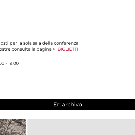
sti per la sola sala della conferenza
mostre consulta la pagina >
BIGLIETTI
00 - 19.00
En archivo