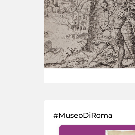
#MuseoDiRoma