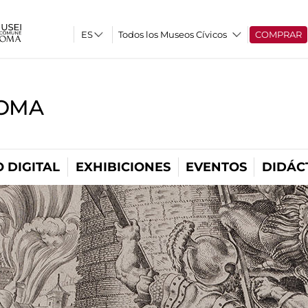
Todos los Museos Cívicos
COMPRAR
ROMA
 DIGITAL
EXHIBICIONES
EVENTOS
DIDÁC