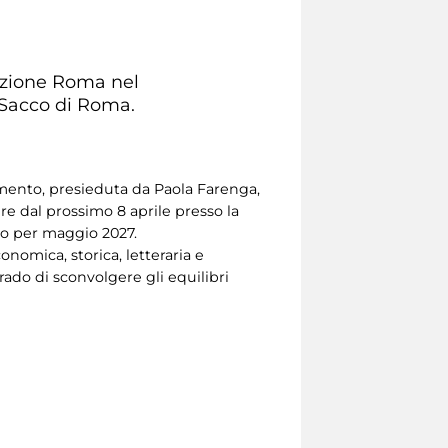
iazione Roma nel
 Sacco di Roma.
imento, presieduta da Paola Farenga,
ire dal prossimo 8 aprile presso la
to per maggio 2027.
nomica, storica, letteraria e
grado di sconvolgere gli equilibri