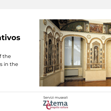
tivos
f the
s in the
Servizi museali