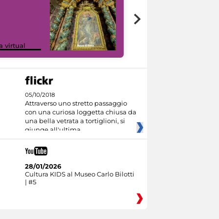
Google Arts &
a virtual
Culture
05/10/2018
Attraverso uno stretto passaggio
con una curiosa loggetta chiusa da
una bella vetrata a tortiglioni, si
giunge all'ultima
28/01/2026
Cultura KIDS al Museo Carlo Bilotti
| #5