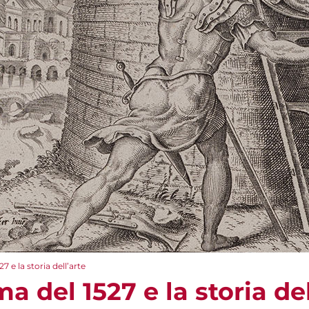
7 e la storia dell’arte
a del 1527 e la storia del