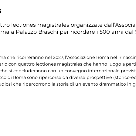
i
attro lectiones magistrales organizzate dall’Assoc
a a Palazzo Braschi per ricordare i 500 anni dal
Roma che ricorreranno nel 2027, l’Associazione Roma nel Rinasc
rsario con quattro lectiones magistrales che hanno luogo a part
 che si concluderanno con un convegno internazionale previs
acco di Roma sono ripercorse da diverse prospettive (storico-eco
i studiosi che ripercorrono la storia di un evento drammatico in 