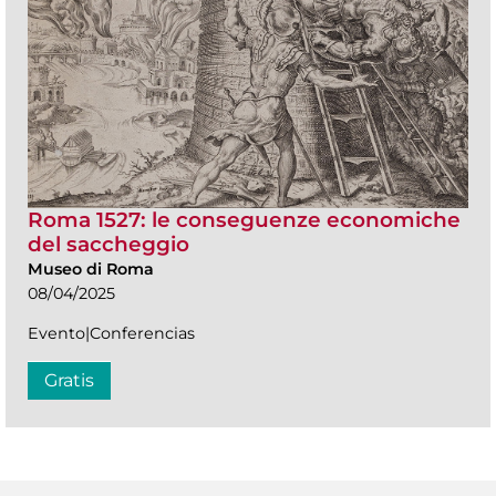
Roma 1527: le conseguenze economiche
del saccheggio
Museo di Roma
08/04/2025
Evento|Conferencias
Gratis