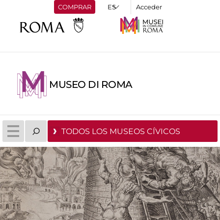
COMPRAR
Acceder
MUSEO DI ROMA
TODOS LOS MUSEOS CÍVICOS