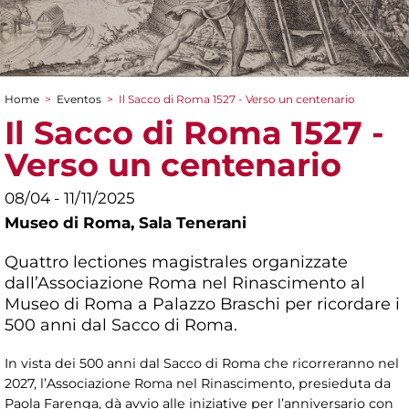
Home
>
Eventos
>
Il Sacco di Roma 1527 - Verso un centenario
You are here
Il Sacco di Roma 1527 -
Verso un centenario
08/04 - 11/11/2025
Museo di Roma,
Sala Tenerani
Quattro lectiones magistrales organizzate
dall’Associazione Roma nel Rinascimento al
Museo di Roma a Palazzo Braschi per ricordare i
500 anni dal Sacco di Roma.
In vista dei 500 anni dal Sacco di Roma che ricorreranno nel
2027, l’Associazione Roma nel Rinascimento, presieduta da
Paola Farenga, dà avvio alle iniziative per l’anniversario con