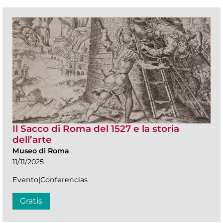
Il Sacco di Roma del 1527 e la storia
dell’arte
Museo di Roma
11/11/2025
Evento|Conferencias
Gratis