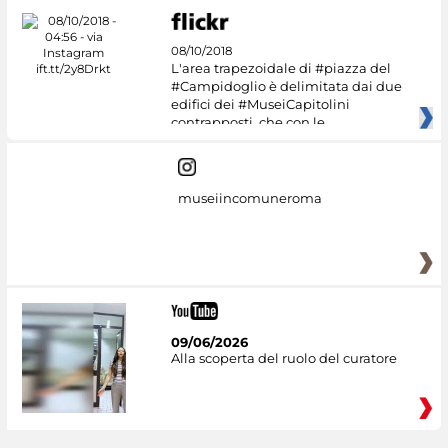
08/10/2018
L'area trapezoidale di #piazza del
#Campidoglio è delimitata dai due
edifici dei #MuseiCapitolini
contrapposti, che con le
museiincomuneroma
09/06/2026
Alla scoperta del ruolo del curatore