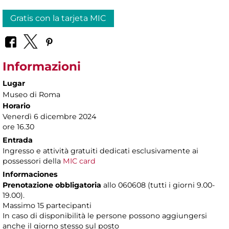
Gratis con la tarjeta MIC
Informazioni
Lugar
Museo di Roma
Horario
Venerdì 6 dicembre 2024
ore 16.30
Entrada
Ingresso e attività gratuiti dedicati esclusivamente ai
possessori della
MIC card
Informaciones
Prenotazione obbligatoria
allo 060608 (tutti i giorni 9.00-
19.00).
Massimo 15 partecipanti
In caso di disponibilità le persone possono aggiungersi
anche il giorno stesso sul posto