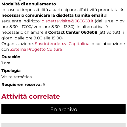
Modalità di annullamento
In caso di impossibilità a partecipare all’attività prenotata,
è
necessario comunicare la disdetta tramite email
al
seguente indirizzo:
disdetta.visite@060608.it
(dal lun.al giov.
ore 8.30 – 17.00/ ven. ore 8.30 – 13.30). In alternativa, è
necessario chiamare il
Contact Center 060608
(attivo tutti i
giorni dalle ore 9.00 alle 19.00)
Organizzazione:
Sovrintendenza Capitolina
in collaborazione
con
Zètema Progetto Cultura
Duración
1 ora
Tipología
Visita temática
Requieren reserva:
Sì
Attività correlate
En archivo