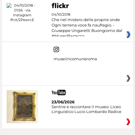
04/10/2018
Che nel mistero delle proprie onde
Ogni terrena voce fa naufragio. -
Giuseppe Ungaretti Buongiorno dal
#MuseoBarracco
museiincomuneroma
23/06/2026
Sentire e raccontare il museo: Liceo
Linguistico Lucio Lombardo Radice