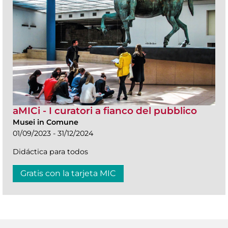
aMICi - I curatori a fianco del pubblico
Musei in Comune
01/09/2023 - 31/12/2024
Didáctica para todos
Gratis con la tarjeta MIC