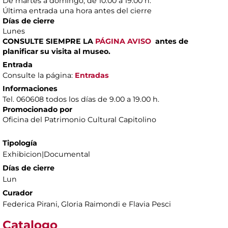
De martes a domingo, de 10.00 a 19.00 h.
Última entrada una hora antes del cierre
Días de cierre
Lunes
CONSULTE SIEMPRE LA
PÁGINA AVISO
antes de
planificar su visita al museo.
Entrada
Consulte la página:
Entradas
Informaciones
Tel. 060608 todos los días de 9.00 a 19.00 h.
Promocionado por
Oficina del Patrimonio Cultural Capitolino
Tipología
Exhibicion|Documental
Días de cierre
Lun
Curador
Federica Pirani, Gloria Raimondi e Flavia Pesci
Catalogo