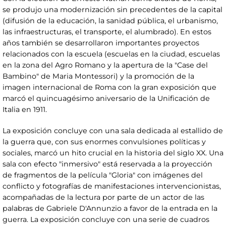
se produjo una modernización sin precedentes de la capital
(difusión de la educación, la sanidad pública, el urbanismo,
las infraestructuras, el transporte, el alumbrado). En estos
años también se desarrollaron importantes proyectos
relacionados con la escuela (escuelas en la ciudad, escuelas
en la zona del Agro Romano y la apertura de la "Case del
Bambino" de Maria Montessori) y la promoción de la
imagen internacional de Roma con la gran exposición que
marcó el quincuagésimo aniversario de la Unificación de
Italia en 1911.
La exposición concluye con una sala dedicada al estallido de
la guerra que, con sus enormes convulsiones políticas y
sociales, marcó un hito crucial en la historia del siglo XX. Una
sala con efecto "inmersivo" está reservada a la proyección
de fragmentos de la película "Gloria" con imágenes del
conflicto y fotografías de manifestaciones intervencionistas,
acompañadas de la lectura por parte de un actor de las
palabras de Gabriele D'Annunzio a favor de la entrada en la
guerra. La exposición concluye con una serie de cuadros