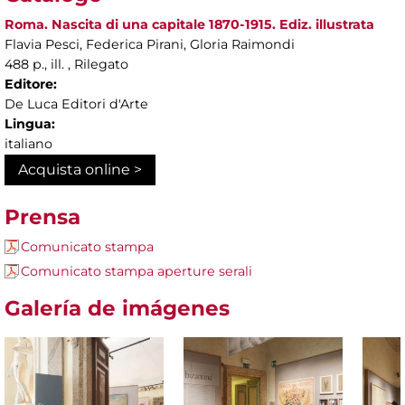
Roma. Nascita di una capitale 1870-1915. Ediz. illustrata
Flavia Pesci, Federica Pirani, Gloria Raimondi
488 p., ill. , Rilegato
Editore:
De Luca Editori d'Arte
Lingua:
italiano
Acquista online >
Prensa
Comunicato stampa
Comunicato stampa aperture serali
Galería de imágenes