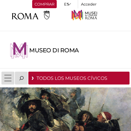
COMPRAR
Acceder
MUSEO DI ROMA
TODOS LOS MUSEOS CÍVICOS