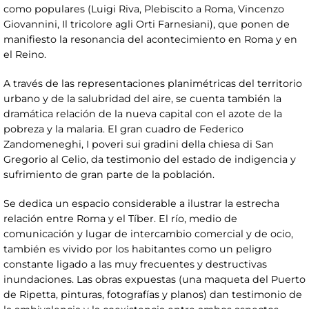
como populares (Luigi Riva, Plebiscito a Roma, Vincenzo
Giovannini, Il tricolore agli Orti Farnesiani), que ponen de
manifiesto la resonancia del acontecimiento en Roma y en
el Reino.
A través de las representaciones planimétricas del territorio
urbano y de la salubridad del aire, se cuenta también la
dramática relación de la nueva capital con el azote de la
pobreza y la malaria. El gran cuadro de Federico
Zandomeneghi, I poveri sui gradini della chiesa di San
Gregorio al Celio, da testimonio del estado de indigencia y
sufrimiento de gran parte de la población.
Se dedica un espacio considerable a ilustrar la estrecha
relación entre Roma y el Tíber. El río, medio de
comunicación y lugar de intercambio comercial y de ocio,
también es vivido por los habitantes como un peligro
constante ligado a las muy frecuentes y destructivas
inundaciones. Las obras expuestas (una maqueta del Puerto
de Ripetta, pinturas, fotografías y planos) dan testimonio de