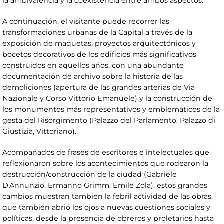
la ambivalencia y la coexistencia entre ambos aspectos.
A continuación, el visitante puede recorrer las
transformaciones urbanas de la Capital a través de la
exposición de maquetas, proyectos arquitectónicos y
bocetos decorativos de los edificios más significativos
construidos en aquellos años, con una abundante
documentación de archivo sobre la historia de las
demoliciones (apertura de las grandes arterias de Via
Nazionale y Corso Vittorio Emanuele) y la construcción de
los monumentos más representativos y emblemáticos de la
gesta del Risorgimento (Palazzo del Parlamento, Palazzo di
Giustizia, Vittoriano).
Acompañados de frases de escritores e intelectuales que
reflexionaron sobre los acontecimientos que rodearon la
destrucción/construcción de la ciudad (Gabriele
D'Annunzio, Ermanno Grimm, Émile Zola), estos grandes
cambios muestran también la febril actividad de las obras,
que también abrió los ojos a nuevas cuestiones sociales y
políticas, desde la presencia de obreros y proletarios hasta