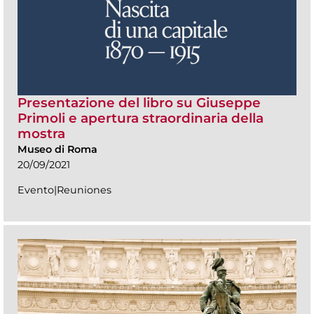
Presentazione del libro su Giuseppe
Primoli e apertura straordinaria della
mostra
Museo di Roma
20/09/2021
Evento|Reuniones