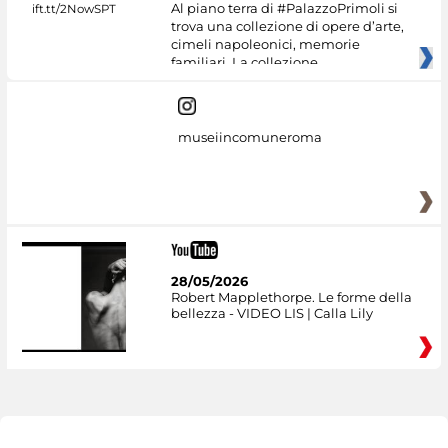
Al piano terra di #PalazzoPrimoli si
trova una collezione di opere d’arte,
cimeli napoleonici, memorie
familiari. La collezione
museiincomuneroma
28/05/2026
Robert Mapplethorpe. Le forme della
bellezza - VIDEO LIS | Calla Lily