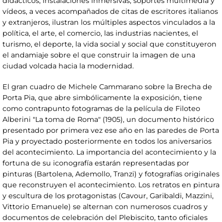
didácticos, instalaciones inmersivas, soportes multimedia y
vídeos, a veces acompañados de citas de escritores italianos
y extranjeros, ilustran los múltiples aspectos vinculados a la
política, el arte, el comercio, las industrias nacientes, el
turismo, el deporte, la vida social y social que constituyeron
el andamiaje sobre el que construir la imagen de una
ciudad volcada hacia la modernidad.
El gran cuadro de Michele Cammarano sobre la Brecha de
Porta Pia, que abre simbólicamente la exposición, tiene
como contrapunto fotogramas de la película de Filoteo
Alberini "La toma de Roma" (1905), un documento histórico
presentado por primera vez ese año en las paredes de Porta
Pia y proyectado posteriormente en todos los aniversarios
del acontecimiento. La importancia del acontecimiento y la
fortuna de su iconografía estarán representadas por
pinturas (Bartolena, Ademollo, Tranzi) y fotografías originales
que reconstruyen el acontecimiento. Los retratos en pintura
y escultura de los protagonistas (Cavour, Garibaldi, Mazzini,
Vittorio Emanuele) se alternan con numerosos cuadros y
documentos de celebración del Plebiscito, tanto oficiales