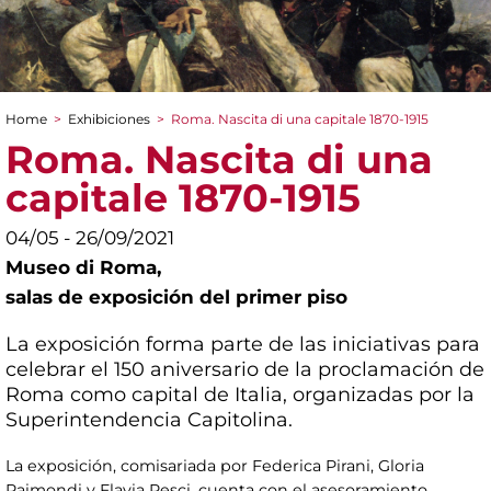
Home
>
Exhibiciones
>
Roma. Nascita di una capitale 1870-1915
You are here
Roma. Nascita di una
capitale 1870-1915
04/05 - 26/09/2021
Museo di Roma,
salas de exposición del primer piso
La exposición forma parte de las iniciativas para
celebrar el 150 aniversario de la proclamación de
Roma como capital de Italia, organizadas por la
Superintendencia Capitolina.
La exposición, comisariada por Federica Pirani, Gloria
Raimondi y Flavia Pesci, cuenta con el asesoramiento