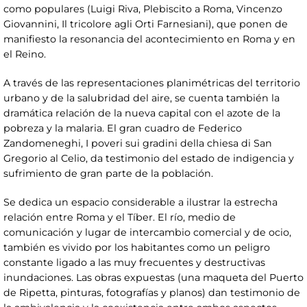
como populares (Luigi Riva, Plebiscito a Roma, Vincenzo
Giovannini, Il tricolore agli Orti Farnesiani), que ponen de
manifiesto la resonancia del acontecimiento en Roma y en
el Reino.
A través de las representaciones planimétricas del territorio
urbano y de la salubridad del aire, se cuenta también la
dramática relación de la nueva capital con el azote de la
pobreza y la malaria. El gran cuadro de Federico
Zandomeneghi, I poveri sui gradini della chiesa di San
Gregorio al Celio, da testimonio del estado de indigencia y
sufrimiento de gran parte de la población.
Se dedica un espacio considerable a ilustrar la estrecha
relación entre Roma y el Tíber. El río, medio de
comunicación y lugar de intercambio comercial y de ocio,
también es vivido por los habitantes como un peligro
constante ligado a las muy frecuentes y destructivas
inundaciones. Las obras expuestas (una maqueta del Puerto
de Ripetta, pinturas, fotografías y planos) dan testimonio de