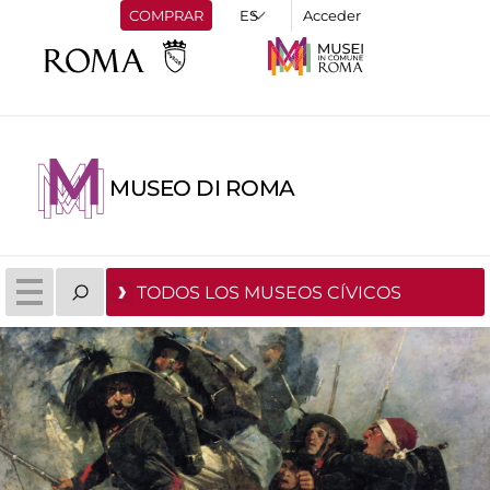
COMPRAR
Acceder
MUSEO DI ROMA
TODOS LOS MUSEOS CÍVICOS