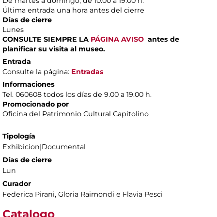
De martes a domingo, de 10.00 a 19.00 h.
Última entrada una hora antes del cierre
Días de cierre
Lunes
CONSULTE SIEMPRE LA
PÁGINA AVISO
antes de
planificar su visita al museo.
Entrada
Consulte la página:
Entradas
Informaciones
Tel. 060608 todos los días de 9.00 a 19.00 h.
Promocionado por
Oficina del Patrimonio Cultural Capitolino
Tipología
Exhibicion|Documental
Días de cierre
Lun
Curador
Federica Pirani, Gloria Raimondi e Flavia Pesci
Catalogo