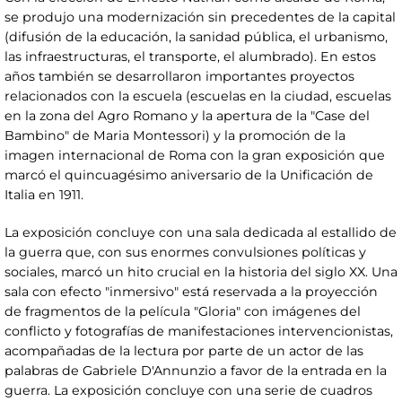
se produjo una modernización sin precedentes de la capital
(difusión de la educación, la sanidad pública, el urbanismo,
las infraestructuras, el transporte, el alumbrado). En estos
años también se desarrollaron importantes proyectos
relacionados con la escuela (escuelas en la ciudad, escuelas
en la zona del Agro Romano y la apertura de la "Case del
Bambino" de Maria Montessori) y la promoción de la
imagen internacional de Roma con la gran exposición que
marcó el quincuagésimo aniversario de la Unificación de
Italia en 1911.
La exposición concluye con una sala dedicada al estallido de
la guerra que, con sus enormes convulsiones políticas y
sociales, marcó un hito crucial en la historia del siglo XX. Una
sala con efecto "inmersivo" está reservada a la proyección
de fragmentos de la película "Gloria" con imágenes del
conflicto y fotografías de manifestaciones intervencionistas,
acompañadas de la lectura por parte de un actor de las
palabras de Gabriele D'Annunzio a favor de la entrada en la
guerra. La exposición concluye con una serie de cuadros