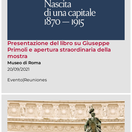
Presentazione del libro su Giuseppe
Primoli e apertura straordinaria della
mostra
Museo di Roma
20/09/2021
Evento|Reuniones