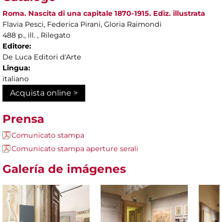
Roma. Nascita di una capitale 1870-1915. Ediz. illustrata
Flavia Pesci, Federica Pirani, Gloria Raimondi
488 p., ill. , Rilegato
Editore:
De Luca Editori d'Arte
Lingua:
italiano
Acquista online >
Prensa
Comunicato stampa
Comunicato stampa aperture serali
Galería de imágenes