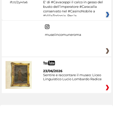
E' di #Cavaceppi il calco in gesso del
busto dell’imperatore #Caracalla
conservato nel #CasinoNobile a
#VillaTorlonia. Per la
museiincomuneroma
23/06/2026
Sentire e raccontare il museo: Liceo
Linguistico Lucio Lombardo Radice