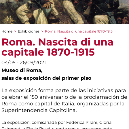
Home
>
Exhibiciones
>
Roma. Nascita di una capitale 1870-1915
You are here
Roma. Nascita di una
capitale 1870-1915
04/05 - 26/09/2021
Museo di Roma,
salas de exposición del primer piso
La exposición forma parte de las iniciativas para
celebrar el 150 aniversario de la proclamación de
Roma como capital de Italia, organizadas por la
Superintendencia Capitolina.
La exposición, comisariada por Federica Pirani, Gloria
Raimondi y Flavia Pesci, cuenta con el asesoramiento