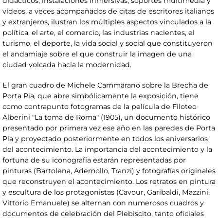
didácticos, instalaciones inmersivas, soportes multimedia y
vídeos, a veces acompañados de citas de escritores italianos
y extranjeros, ilustran los múltiples aspectos vinculados a la
política, el arte, el comercio, las industrias nacientes, el
turismo, el deporte, la vida social y social que constituyeron
el andamiaje sobre el que construir la imagen de una
ciudad volcada hacia la modernidad.
El gran cuadro de Michele Cammarano sobre la Brecha de
Porta Pia, que abre simbólicamente la exposición, tiene
como contrapunto fotogramas de la película de Filoteo
Alberini "La toma de Roma" (1905), un documento histórico
presentado por primera vez ese año en las paredes de Porta
Pia y proyectado posteriormente en todos los aniversarios
del acontecimiento. La importancia del acontecimiento y la
fortuna de su iconografía estarán representadas por
pinturas (Bartolena, Ademollo, Tranzi) y fotografías originales
que reconstruyen el acontecimiento. Los retratos en pintura
y escultura de los protagonistas (Cavour, Garibaldi, Mazzini,
Vittorio Emanuele) se alternan con numerosos cuadros y
documentos de celebración del Plebiscito, tanto oficiales