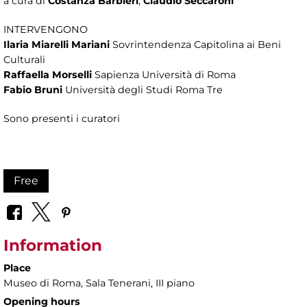
a cura di
Costanza Barbieri
,
Claudio Seccaroni
INTERVENGONO
Ilaria Miarelli Mariani
Sovrintendenza Capitolina ai Beni
Culturali
Raffaella Morselli
Sapienza Università di Roma
Fabio Bruni
Università degli Studi Roma Tre
Sono presenti i curatori
Free
Information
Place
Museo di Roma
, Sala Tenerani, III piano
Opening hours