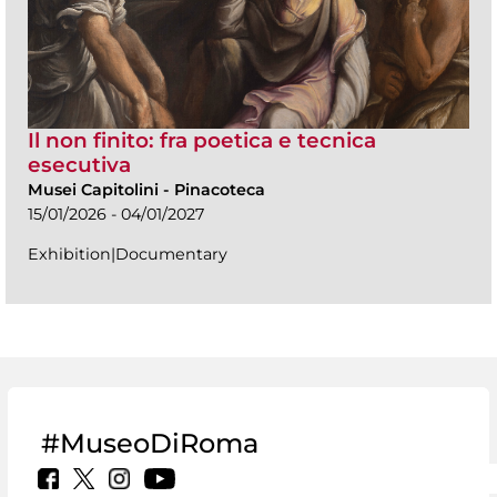
Il non finito: fra poetica e tecnica
esecutiva
Musei Capitolini
-
Pinacoteca
15/01/2026 - 04/01/2027
Exhibition|Documentary
#MuseoDiRoma