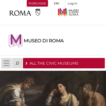
PURCHASE
Log In
MUSEO DI ROMA
ALL THE CIVIC MUSEUMS