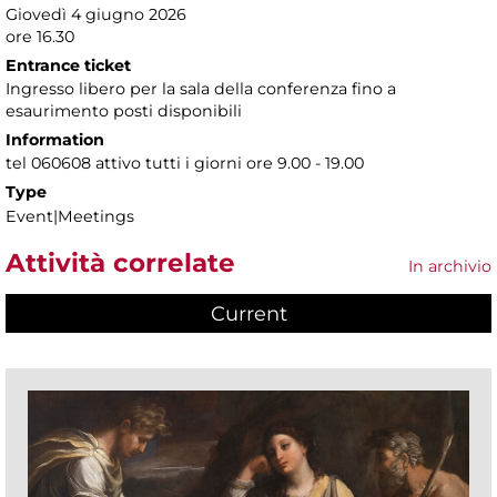
Giovedì 4 giugno 2026
ore 16.30
Entrance ticket
Ingresso libero per la sala della conferenza fino a
esaurimento posti disponibili
Information
tel 060608 attivo tutti i giorni ore 9.00 - 19.00
Type
Event|Meetings
Attività correlate
In archivio
Current
(active tab)