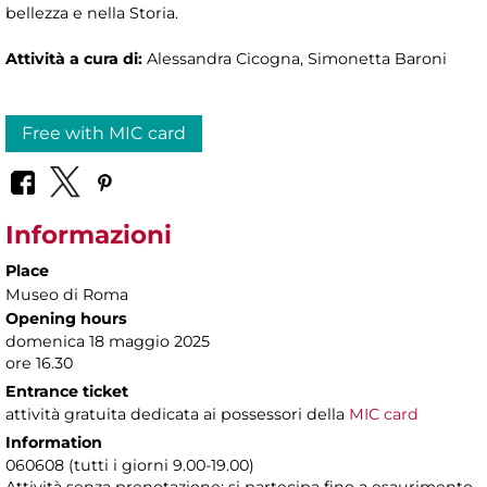
bellezza e nella Storia.
Attività a cura di:
Alessandra Cicogna, Simonetta Baroni
Free with MIC card
Informazioni
Place
Museo di Roma
Opening hours
domenica 18 maggio 2025
ore 16.30
Entrance ticket
attività gratuita dedicata ai possessori della
MIC card
Information
060608 (tutti i giorni 9.00-19.00)