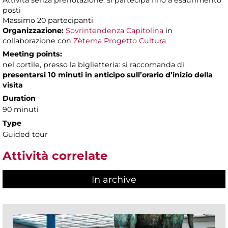
Attività senza prenotazione: si partecipa fino a esaurimento
posti
Massimo 20 partecipanti
Organizzazione:
Sovrintendenza Capitolina
in
collaborazione con
Zètema Progetto Cultura
Meeting points:
nel cortile, presso la biglietteria: si raccomanda di
presentarsi 10 minuti in anticipo sull’orario d’inizio della
visita
Duration
90 minuti
Type
Guided tour
Attività correlate
In archive