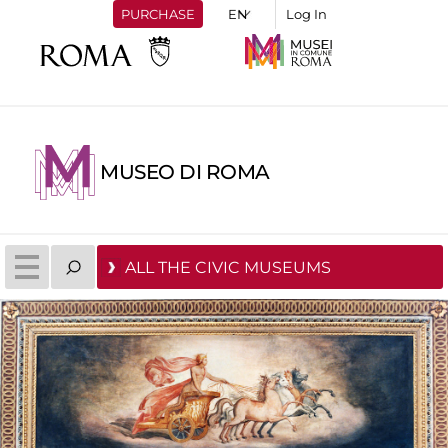
PURCHASE
Log In
MUSEO DI ROMA
ALL THE CIVIC MUSEUMS