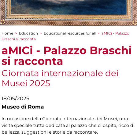
Home
>
Education
>
Educational resources for all
>
aMICi - Palazzo
You are here
Braschi si racconta
aMICi - Palazzo Braschi
si racconta
Giornata internazionale dei
Musei 2025
18/05/2025
Museo di Roma
In occasione della Giornata Internazionale dei Musei, una
visita speciale tutta dedicata al palazzo che ci ospita, ricco di
bellezza, suggestioni e storie da raccontare.