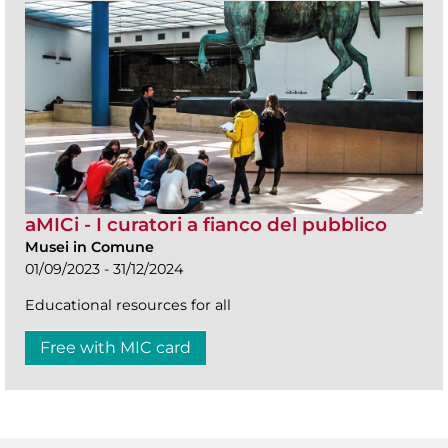
aMICi - I curatori a fianco del pubblico
Musei in Comune
01/09/2023 - 31/12/2024
Educational resources for all
Free with MIC card