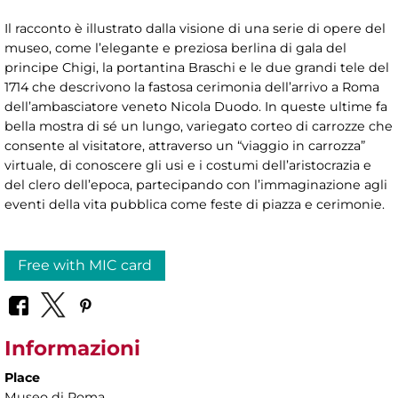
Il racconto è illustrato dalla visione di una serie di opere del
museo, come l’elegante e preziosa berlina di gala del
principe Chigi, la portantina Braschi e le due grandi tele del
1714 che descrivono la fastosa cerimonia dell’arrivo a Roma
dell’ambasciatore veneto Nicola Duodo. In queste ultime fa
bella mostra di sé un lungo, variegato corteo di carrozze che
consente al visitatore, attraverso un “viaggio in carrozza”
virtuale, di conoscere gli usi e i costumi dell’aristocrazia e
del clero dell’epoca, partecipando con l’immaginazione agli
eventi della vita pubblica come feste di piazza e cerimonie.
Free with MIC card
Informazioni
Place
Museo di Roma