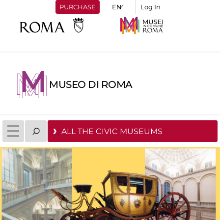
PURCHASE
Log In
MUSEO DI ROMA
ALL THE CIVIC MUSEUMS