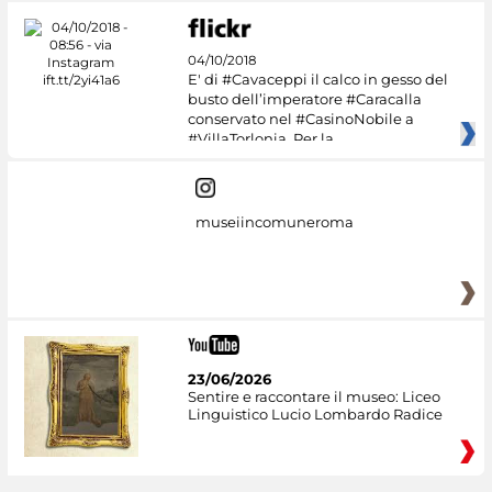
04/10/2018
E' di #Cavaceppi il calco in gesso del
busto dell’imperatore #Caracalla
conservato nel #CasinoNobile a
#VillaTorlonia. Per la
museiincomuneroma
23/06/2026
Sentire e raccontare il museo: Liceo
Linguistico Lucio Lombardo Radice