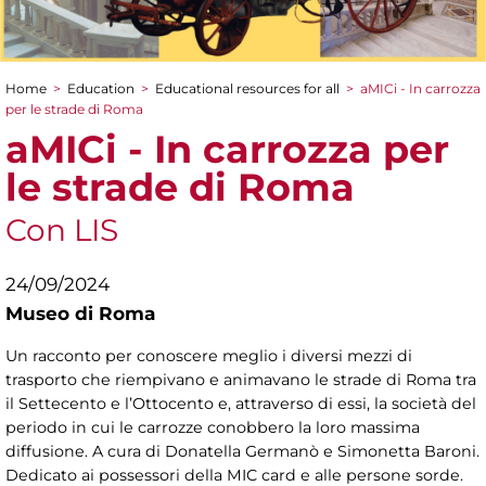
Home
>
Education
>
Educational resources for all
>
aMICi - In carrozza
You are here
per le strade di Roma
aMICi - In carrozza per
le strade di Roma
Con LIS
24/09/2024
Museo di Roma
Un racconto per conoscere meglio i diversi mezzi di
trasporto che riempivano e animavano le strade di Roma tra
il Settecento e l’Ottocento e, attraverso di essi, la società del
periodo in cui le carrozze conobbero la loro massima
diffusione. A cura di Donatella Germanò e Simonetta Baroni.
Dedicato ai possessori della MIC card e alle persone sorde.