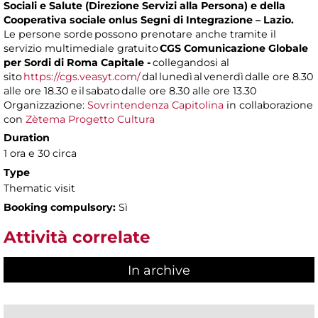
Sociali e Salute (Direzione Servizi alla Persona) e della
Cooperativa sociale onlus Segni di Integrazione – Lazio.
Le persone sorde possono prenotare anche tramite il
servizio multimediale gratuito
CGS Comunicazione Globale
per Sordi di Roma Capitale -
collegandosi al
sito
https://cgs.veasyt.com/
dal lunedì al venerdì dalle ore 8.30
alle ore 18.30 e il sabato dalle ore 8.30 alle ore 13.30
Organizzazione:
Sovrintendenza Capitolina
in collaborazione
con
Zètema Progetto Cultura
Duration
1 ora e 30 circa
Type
Thematic visit
Booking compulsory:
Sì
Attività correlate
In archive