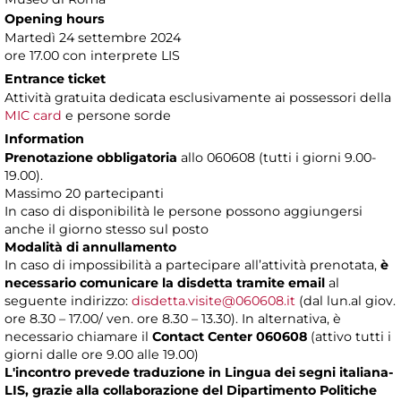
Opening hours
Martedì 24 settembre 2024
ore 17.00 con interprete LIS
Entrance ticket
Attività gratuita dedicata esclusivamente
ai possessori della
MIC card
e persone sorde
Information
Prenotazione obbligatoria
allo 060608 (tutti i giorni 9.00-
19.00).
Massimo 20 partecipanti
In caso di disponibilità le persone possono aggiungersi
anche il giorno stesso sul posto
Modalità di annullamento
In caso di impossibilità a partecipare all’attività prenotata,
è
necessario comunicare la disdetta tramite email
al
seguente indirizzo:
disdetta.visite@060608.it
(dal lun.al giov.
ore 8.30 – 17.00/ ven. ore 8.30 – 13.30). In alternativa, è
necessario chiamare il
Contact Center 060608
(attivo tutti i
giorni dalle ore 9.00 alle 19.00)
L'incontro prevede traduzione in Lingua dei segni italiana-
LIS, grazie alla collaborazione del Dipartimento Politiche