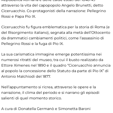
attraverso la vita del capopopolo Angelo Brunetti, detto
Ciceruacchio. Co-protagonisti della narrazione: Pellegrino
Rossi e Papa Pio IX.
Ciceruacchio fu figura emblematica per la storia di Roma (e
del Risorgimento italiano), segnata alla metà dell’Ottocento
da drammatici cambiamenti politici, come l’assassinio di
Pellegrino Rossi e la fuga di Pio IX.
La sua carismatica immagine emerge potentissima nei
numerosi ritratti del museo, tra cui il busto realizzato da
Ettore Ximenes nel 1890 e il quadro “Ciceruacchio annuncia
al popolo la concessione dello Statuto da parte di Pio IX” di
Antonio Malchiodi del 1877.
Nell’appuntamento si ricrea, attraverso le opere e la
narrazione, il clima del periodo e si narrano gli episodi
salienti di quel momento storico.
A cura di Donatella Germanò e Simonetta Baroni