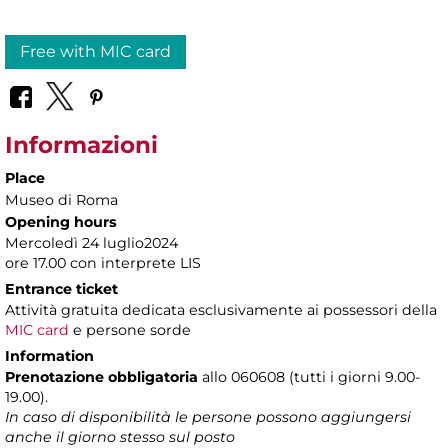
Free with MIC card
Informazioni
Place
Museo di Roma
Opening hours
Mercoledì 24 luglio2024
ore 17.00 con interprete LIS
Entrance ticket
Attività gratuita dedicata esclusivamente
ai possessori della
MIC card
e persone sorde
Information
Prenotazione obbligatoria
allo 060608 (tutti i giorni 9.00-
19.00).
In caso di disponibilità le persone possono aggiungersi
anche il giorno stesso sul posto