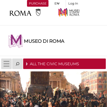
PURCHASE
Log In
MUSEO DI ROMA
ALL THE CIVIC MUSEUMS