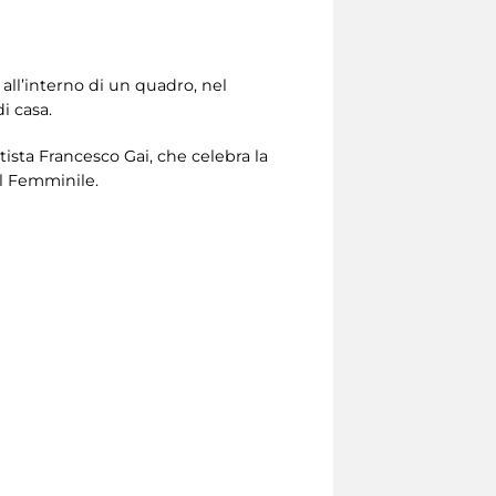
 all’interno di un quadro, nel
di casa.
tista Francesco Gai, che celebra la
el Femminile.