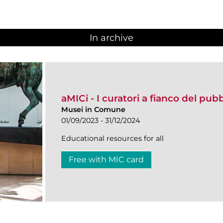
In archive
aMICi - I curatori a fianco del pub
Musei in Comune
01/09/2023 - 31/12/2024
Educational resources for all
Free with MIC card