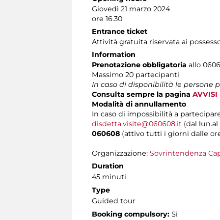
Giovedì 21 marzo 2024
ore 16.30
Entrance ticket
Attività gratuita riservata ai possess
Information
Prenotazione obbligatoria
allo 06060
Massimo 20 partecipanti
In caso di disponibilità le persone
Consulta sempre la pagina
AVVISI
Modalità di annullamento
In caso di impossibilità a partecipare
disdetta.visite@060608.it
(dal lun.al
060608
(attivo tutti i giorni dalle or
Organizzazione:
Sovrintendenza Cap
Duration
45 minuti
Type
Guided tour
Booking compulsory:
Sì