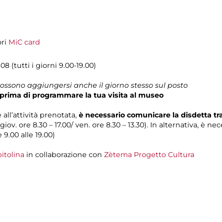
ori
MiC card
8 (tutti i giorni 9.00-19.00)
 possono aggiungersi anche il giorno stesso sul posto
prima di programmare la tua visita al museo
 all’attività prenotata,
è necessario comunicare la disdetta t
 giov. ore 8.30 – 17.00/ ven. ore 8.30 – 13.30). In alternativa, è n
e 9.00 alle 19.00)
itolina
in collaborazione con
Zètema Progetto Cultura