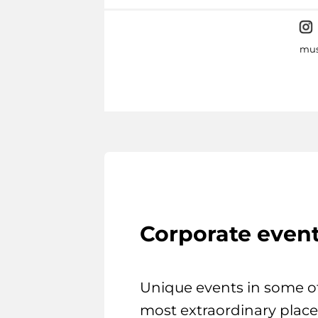
mus
Corporate even
Unique events in some o
most extraordinary place