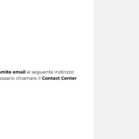
ramite email
al seguente indirizzo:
ecessario chiamare il
Contact Center