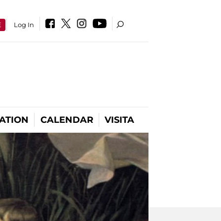
E
Log In
ATION
CALENDAR
VISITA