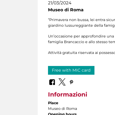
21/03/2024
Museo di Roma
“Primavera non bussa, lei entra sicur
giardino lussureggiante della famig
Un’occasione per approfondire una de
famiglia Brancaccio e allo stesso tem
Attività gratuita riservata ai possess
Free with MIC card
Informazioni
Place
Museo di Roma
Opening hours