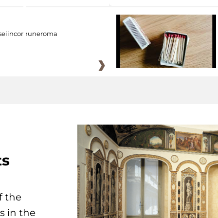
eiincomuneroma
ts
f the
s in the