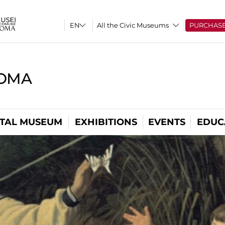
All the Civic Museums
PURCHAS
ROMA
ITAL MUSEUM
EXHIBITIONS
EVENTS
EDUC