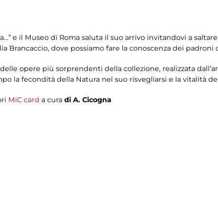
a…” e il Museo di Roma saluta il suo arrivo invitandovi a saltare
lia Brancaccio, dove possiamo fare la conoscenza dei padroni 
lle opere più sorprendenti della collezione, realizzata dall’ar
po la fecondità della Natura nel suo risvegliarsi e la vitalità d
ori
MiC card
a cura
di A. Cicogna