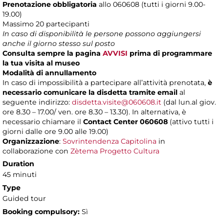
Prenotazione obbligatoria
allo 060608 (tutti i giorni 9.00-
19.00)
Massimo 20 partecipanti
In caso di disponibilità le persone possono aggiungersi
anche il giorno stesso sul posto
Consulta sempre la pagina
AVVISI
prima di programmare
la tua visita al museo
Modalità di annullamento
In caso di impossibilità a partecipare all’attività prenotata,
è
necessario comunicare la disdetta tramite email
al
seguente indirizzo:
disdetta.visite@060608.it
(dal lun.al giov.
ore 8.30 – 17.00/ ven. ore 8.30 – 13.30). In alternativa, è
necessario chiamare il
Contact Center 060608
(attivo tutti i
giorni dalle ore 9.00 alle 19.00)
Organizzazione
:
Sovrintendenza Capitolina
in
collaborazione con
Zètema Progetto Cultura
Duration
45 minuti
Type
Guided tour
Booking compulsory:
Sì