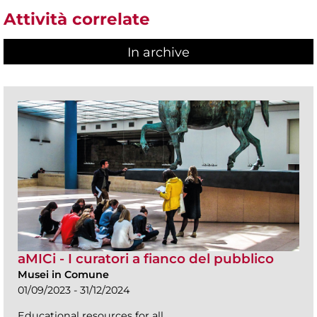
Attività correlate
In archive
aMICi - I curatori a fianco del pubblico
Musei in Comune
01/09/2023 - 31/12/2024
Educational resources for all