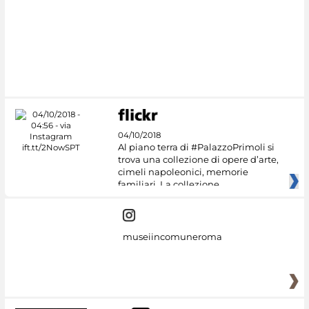
#DiscoverMiC
04/10/2018
Al piano terra di #PalazzoPrimoli si
trova una collezione di opere d’arte,
cimeli napoleonici, memorie
familiari. La collezione
museiincomuneroma