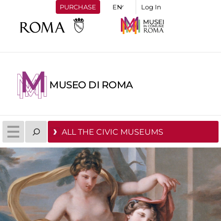
PURCHASE
Log In
MUSEO DI ROMA
ALL THE CIVIC MUSEUMS