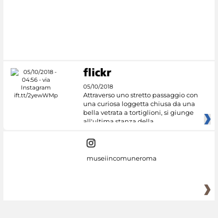
#DiscoverMiC
05/10/2018
Attraverso uno stretto passaggio con
una curiosa loggetta chiusa da una
bella vetrata a tortiglioni, si giunge
all'ultima stanza della
museiincomuneroma