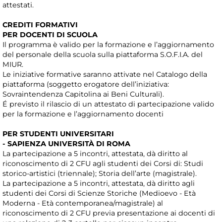
attestati.
CREDITI FORMATIVI
PER DOCENTI DI SCUOLA
Il programma è valido per la formazione e l’aggiornamento
del personale della scuola sulla piattaforma S.O.F.I.A. del
MIUR.
Le iniziative formative saranno attivate nel Catalogo della
piattaforma (soggetto erogatore dell’iniziativa:
Sovraintendenza Capitolina ai Beni Culturali).
É previsto il rilascio di un attestato di partecipazione valido
per la formazione e l’aggiornamento docenti
PER STUDENTI UNIVERSITARI
- SAPIENZA UNIVERSITÀ DI ROMA
La partecipazione a 5 incontri, attestata, dà diritto al
riconoscimento di 2 CFU agli studenti dei Corsi di: Studi
storico-artistici (triennale); Storia dell’arte (magistrale).
La partecipazione a 5 incontri, attestata, dà diritto agli
studenti dei Corsi di Scienze Storiche (Medioevo - Età
Moderna - Età contemporanea/magistrale) al
riconoscimento di 2 CFU previa presentazione ai docenti di