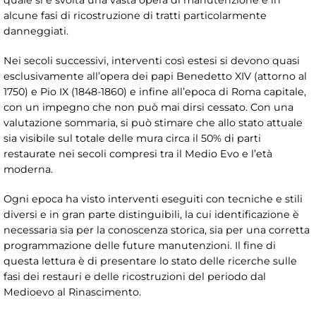
alcune fasi di ricostruzione di tratti particolarmente
danneggiati.
Nei secoli successivi, interventi così estesi si devono quasi
esclusivamente all’opera dei papi Benedetto XIV (attorno al
1750) e Pio IX (1848-1860) e infine all’epoca di Roma capitale,
con un impegno che non può mai dirsi cessato. Con una
valutazione sommaria, si può stimare che allo stato attuale
sia visibile sul totale delle mura circa il 50% di parti
restaurate nei secoli compresi tra il Medio Evo e l’età
moderna.
Ogni epoca ha visto interventi eseguiti con tecniche e stili
diversi e in gran parte distinguibili, la cui identificazione è
necessaria sia per la conoscenza storica, sia per una corretta
programmazione delle future manutenzioni. Il fine di
questa lettura è di presentare lo stato delle ricerche sulle
fasi dei restauri e delle ricostruzioni del periodo dal
Medioevo al Rinascimento.