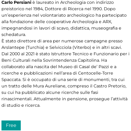
Carlo Persiani
è laureato in Archeologia con indirizzo
preistorico nel 1984, Dottore di Ricerca nel 1990. Dopo
un’esperienza nel volontariato archeologico ha partecipato
alla fondazione delle cooperative Archeologia e ARX,
impegnandosi in lavori di scavo, didattica, museografia e
schedatura.
È stato direttore di area per numerose campagne presso
Arslantepe (Turchia) e Selvicciola (Viterbo) e in altri scavi.
Dal 2000 al 2021 è stato Istruttore Tecnico e Funzionario per i
Beni Culturali nella Sovrintendenza Capitolina. Ha
collaborato alla nascita del Museo di Casal de’ Pazzi e a
ricerche e pubblicazioni nell’area di Centocelle-Torre
Spaccata. Si è occupato di una serie di monumenti, tra cui
un tratto delle Mura Aureliane, compreso il Castro Pretorio,
su cui ha pubblicato alcune ricerche sulle fasi
rinascimentali. Attualmente in pensione, prosegue l’attività
di studio e ricerca.
Free