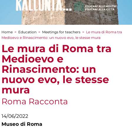
Home
>
Education
>
Meetings for teachers
>
Le mura di Roma tra
You are here
Medioevo e Rinascimento: un nuovo evo, le stesse mura
Le mura di Roma tra
Medioevo e
Rinascimento: un
nuovo evo, le stesse
mura
Roma Racconta
14/06/2022
Museo di Roma