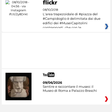
08/10/2018
L'area trapezoidale di #piazza del
#Campidoglio è delimitata dai due
edifici dei #MuseiCapitolini
contrapposti, che con le
09/06/2026
Sentire e raccontare il museo: il
Museo di Roma a Palazzo Braschi