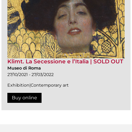
Klimt. La Secessione e l’Italia | SOLD OUT
Museo di Roma
27/10/2021 - 27/03/2022
Exhibition|Contemporary art
Buy online