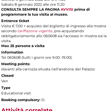
Sabato 8 gennaio 2022 alle ore 11.20
CONSULTA SEMPRE LA PAGINA
AVVISI
prima di
programmare la tua visita al museo.
Entrance ticket
Visita € 7,00 + acquisto del biglietto di ingresso alla mostra
secondo
tariffazione vigente
, pre-acquistando
obbligatoriamente allo 060608 sia l’accesso in mostra sia la
visita.
Max 25 persone a visita
Information
Tel 060608 (tutti i giorni ore 9.00 -19.00).
Meeting points:
davanti alla carrozza situata nell'androne del Palazzo
Closed
Ven
Type
Educational visit
Booking compulsory:
Sì
Attività correlate