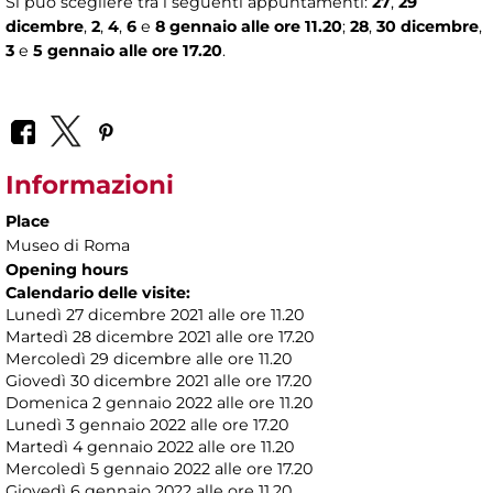
Si può scegliere tra i seguenti appuntamenti:
27
,
29
dicembre
,
2
,
4
,
6
e
8 gennaio alle ore 11.20
;
28
,
30 dicembre
,
3
e
5 gennaio alle ore 17.20
.
Informazioni
Place
Museo di Roma
Opening hours
Calendario delle visite:
Lunedì 27 dicembre 2021 alle ore 11.20
Martedì 28 dicembre 2021 alle ore 17.20
Mercoledì 29 dicembre alle ore 11.20
Giovedì 30 dicembre 2021 alle ore 17.20
Domenica 2 gennaio 2022 alle ore 11.20
Lunedì 3 gennaio 2022 alle ore 17.20
Martedì 4 gennaio 2022 alle ore 11.20
Mercoledì 5 gennaio 2022 alle ore 17.20
Giovedì 6 gennaio 2022 alle ore 11.20