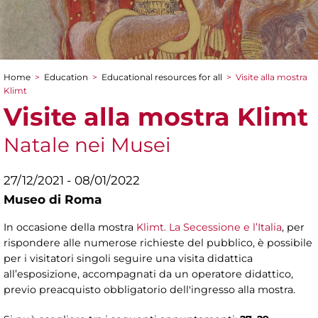
Home
>
Education
>
Educational resources for all
>
Visite alla mostra
You are here
Klimt
Visite alla mostra Klimt
Natale nei Musei
27/12/2021 - 08/01/2022
Museo di Roma
In occasione della mostra
Klimt. La Secessione e l’Italia
, per
rispondere alle numerose richieste del pubblico, è possibile
per i visitatori singoli seguire una visita didattica
all’esposizione, accompagnati da un operatore didattico,
previo preacquisto obbligatorio dell'ingresso alla mostra.