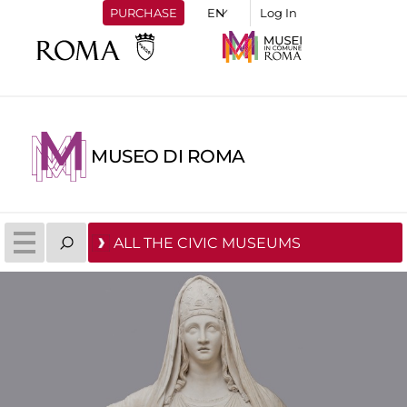
PURCHASE
Log In
MUSEO DI ROMA
ALL THE CIVIC MUSEUMS