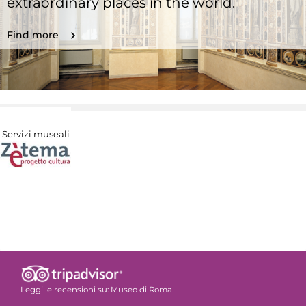
extraordinary places in the world.
Find more
Servizi museali
Leggi le recensioni su:
Museo di Roma