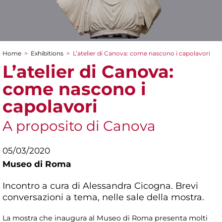
Home
>
Exhibitions
>
L’atelier di Canova: come nascono i capolavori
You are here
L’atelier di Canova:
come nascono i
capolavori
A proposito di Canova
05/03/2020
Museo di Roma
Incontro a cura di Alessandra Cicogna. Brevi
conversazioni a tema, nelle sale della mostra.
La mostra che inaugura al Museo di Roma presenta molti