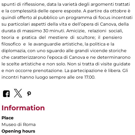
spunti di riflessione, data la varietà degli argomenti trattati
e la complessità delle opere esposte. A partire da ottobre è
quindi offerto al pubblico un programma di focus incentrati
su particolari aspetti della vita e dell’opera di Canova, della
durata di massimo 30 minuti. Amicizie, relazioni sociali,
teoria e pratica del mestiere di scultore; il pensiero
filosofico e le avanguardie artistiche, la politica e la
diplomazia, con uno sguardo alle grandi vicende storiche
che caratterizzarono l’epoca di Canova e ne determinarono
le scelte artistiche e non solo. Non si tratta di visite guidate
e non occorre prenotazione. La partecipazione è libera. Gli
incontri hanno luogo sempre alle ore 17.00.
Information
Place
Museo di Roma
Opening hours