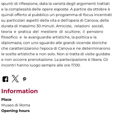
spunti di riflessione, data la varietà degli argomenti trattati
e la complessità delle opere esposte. A partire da ottobre è
quindi offerto al pubblico un programma di focus incentrati
su particolari aspetti della vita e dell’opera di Canova, della
durata di massimo 30 minuti. Amicizie, relazioni sociali,
teoria e pratica del mestiere di scultore; il pensiero
filosofico e le avanguardie artistiche, la politica e la
diplomazia, con uno sguardo alle grandi vicende storiche
che caratterizzarono l’epoca di Canova e ne determinarono
le scelte artistiche e non solo. Non si tratta di visite guidate
e non occorre prenotazione. La partecipazione è libera. Gli
incontri hanno luogo sempre alle ore 17.00.
Information
Place
Museo di Roma
Opening hours