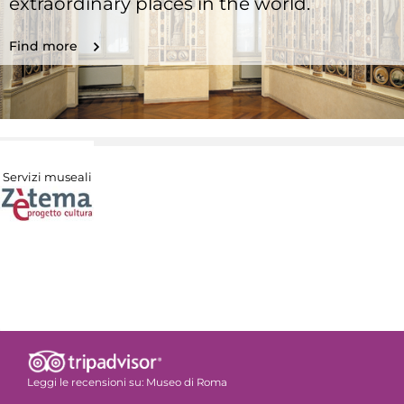
extraordinary places in the world.
Find more
Servizi museali
Leggi le recensioni su:
Museo di Roma