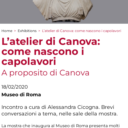
Home
>
Exhibitions
>
L’atelier di Canova: come nascono i capolavori
You are here
L’atelier di Canova:
come nascono i
capolavori
A proposito di Canova
18/02/2020
Museo di Roma
Incontro a cura di Alessandra Cicogna. Brevi
conversazioni a tema, nelle sale della mostra.
La mostra che inaugura al Museo di Roma presenta molti