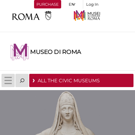
PURCHASE
Log In
MUSEO DI ROMA
ALL THE CIVIC MUSEUMS