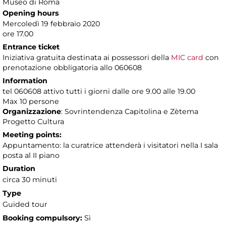
Museo di Roma
Opening hours
Mercoledì 19 febbraio 2020
ore 17.00
Entrance ticket
Iniziativa gratuita destinata ai possessori della
MIC card
con
prenotazione obbligatoria allo 060608
Information
tel 060608 attivo tutti i giorni dalle ore 9.00 alle 19.00
Max 10 persone
Organizzazione
: Sovrintendenza Capitolina e Zètema
Progetto Cultura
Meeting points:
Appuntamento: la curatrice attenderà i visitatori nella I sala
posta al II piano
Duration
circa 30 minuti
Type
Guided tour
Booking compulsory:
Sì