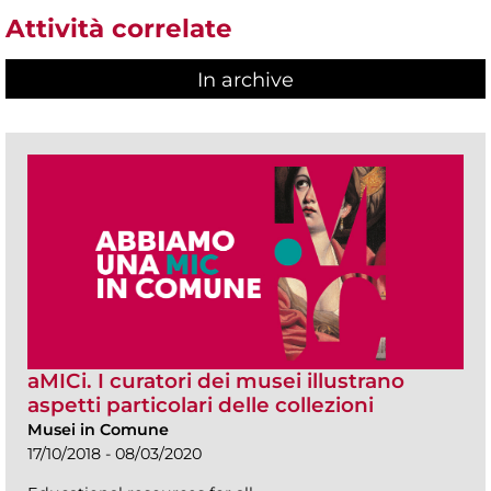
Attività correlate
In archive
aMICi. I curatori dei musei illustrano
aspetti particolari delle collezioni
Musei in Comune
17/10/2018 - 08/03/2020