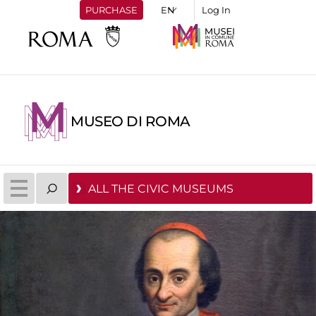
PURCHASE
Log In
MUSEO DI ROMA
ALL THE CIVIC MUSEUMS