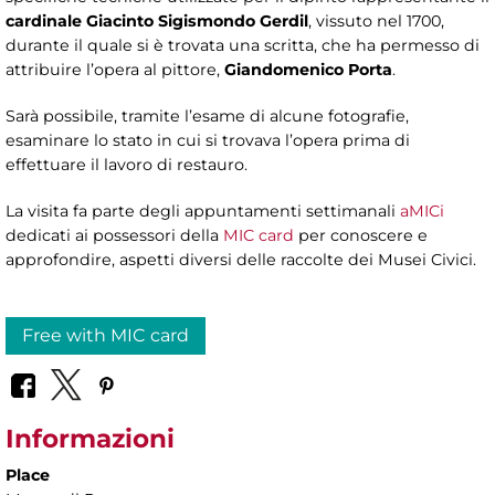
cardinale Giacinto Sigismondo Gerdil
, vissuto nel 1700,
durante il quale si è trovata una scritta, che ha permesso di
attribuire l’opera al pittore,
Giandomenico Porta
.
Sarà possibile, tramite l’esame di alcune fotografie,
esaminare lo stato in cui si trovava l’opera prima di
effettuare il lavoro di restauro.
La visita fa parte degli appuntamenti settimanali
aMICi
dedicati ai possessori della
MIC card
per conoscere e
approfondire, aspetti diversi delle raccolte dei Musei Civici.
Free with MIC card
Informazioni
Place