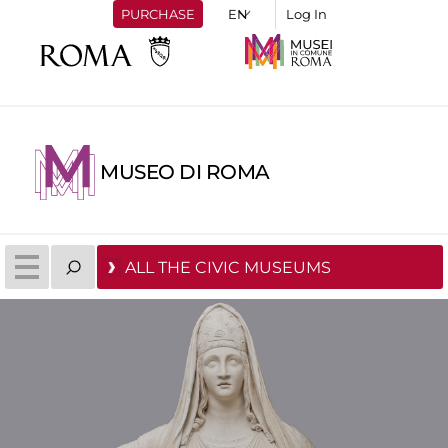
PURCHASE
Log In
MUSEO DI ROMA
ALL THE CIVIC MUSEUMS