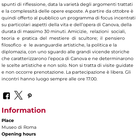
spunti di riflessione, data la varietà degli argomenti trattati
e la complessità delle opere esposte. A partire da ottobre è
quindi offerto al pubblico un programma di focus incentrati
su particolari aspetti della vita e dell’opera di Canova, della
durata di massimo 30 minuti. Amicizie, relazioni sociali,
teoria e pratica del mestiere di scultore; il pensiero
filosofico e le avanguardie artistiche, la politica e la
diplomazia, con uno sguardo alle grandi vicende storiche
che caratterizzarono l’epoca di Canova e ne determinarono
le scelte artistiche e non solo. Non si tratta di visite guidate
e non occorre prenotazione. La partecipazione è libera. Gli
incontri hanno luogo sempre alle ore 17.00.
Information
Place
Museo di Roma
Opening hours