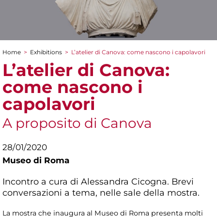
Home
>
Exhibitions
>
L’atelier di Canova: come nascono i capolavori
You are here
L’atelier di Canova:
come nascono i
capolavori
A proposito di Canova
28/01/2020
Museo di Roma
Incontro a cura di Alessandra Cicogna. Brevi
conversazioni a tema, nelle sale della mostra.
La mostra che inaugura al Museo di Roma presenta molti