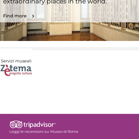
extraordinary places in the world.
Find more
Servizi museali
Leggi le recensioni su:
Museo di Roma