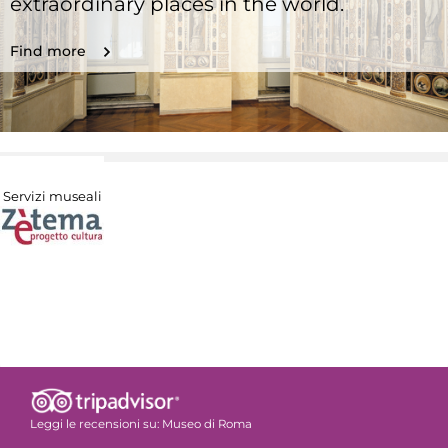
extraordinary places in the world.
Find more
Servizi museali
Leggi le recensioni su:
Museo di Roma