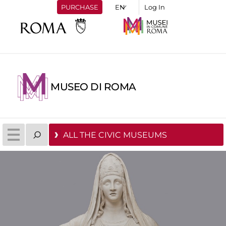
PURCHASE
Log In
MUSEO DI ROMA
ALL THE CIVIC MUSEUMS