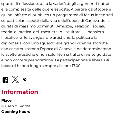
spunti di riflessione, data la varietà degli argomenti trattati
e la complessità delle opere esposte. A partire da ottobre è
quindi offerto al pubblico un programma di focus incentrati
su particolari aspetti della vita e dell’opera di Canova, della
durata di massimo 30 minuti. Amicizie, relazioni sociali,
teoria e pratica del mestiere di scultore; il pensiero
filosofico e le avanguardie artistiche, la politica e la
diplomazia, con uno sguardo alle grandi vicende storiche
che caratterizzarono l’epoca di Canova e ne determinarono
le scelte artistiche e non solo. Non si tratta di visite guidate
e non occorre prenotazione. La partecipazione è libera. Gli
incontri hanno luogo sempre alle ore 17.00.
Information
Place
Museo di Roma
Opening hours