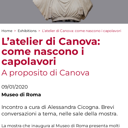
Home
>
Exhibitions
>
L’atelier di Canova: come nascono i capolavori
You are here
L’atelier di Canova:
come nascono i
capolavori
A proposito di Canova
09/01/2020
Museo di Roma
Incontro a cura di Alessandra Cicogna. Brevi
conversazioni a tema, nelle sale della mostra.
La mostra che inaugura al Museo di Roma presenta molti