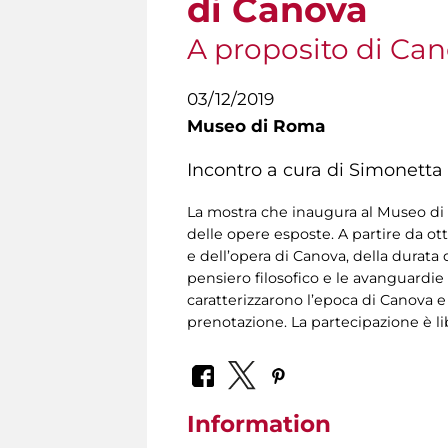
di Canova
A proposito di Ca
03/12/2019
Museo di Roma
Incontro a cura di Simonetta 
La mostra che inaugura al Museo di R
delle opere esposte. A partire da ot
e dell’opera di Canova, della durata d
pensiero filosofico e le avanguardie 
caratterizzarono l’epoca di Canova e
prenotazione. La partecipazione è li
Information