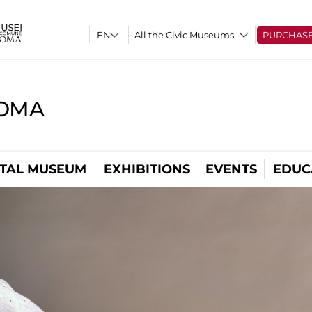
All the Civic Museums
PURCHAS
ROMA
ITAL MUSEUM
EXHIBITIONS
EVENTS
EDUC