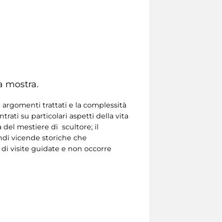
a mostra.
 argomenti trattati e la complessità
ati su particolari aspetti della vita
a del mestiere di scultore; il
andi vicende storiche che
 di visite guidate e non occorre