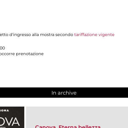
ietto d'ingresso alla mostra secondo
tariffazione vigente
.00
n occorre prenotazione
In archive
Canova. Eterna bellezza