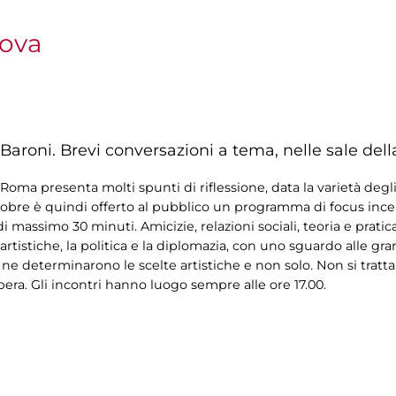
nova
Baroni. Brevi conversazioni a tema, nelle sale dell
oma presenta molti spunti di riflessione, data la varietà degli
tobre è quindi offerto al pubblico un programma di focus incentr
i massimo 30 minuti. Amicizie, relazioni sociali, teoria e pratic
artistiche, la politica e la diplomazia, con uno sguardo alle gr
 ne determinarono le scelte artistiche e non solo. Non si tratta
bera. Gli incontri hanno luogo sempre alle ore 17.00.