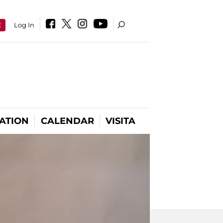
E
Log In
ATION
CALENDAR
VISITA