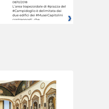
08/10/2018
L'area trapezoidale di #piazza del
#Campidoglio è delimitata dai
due edifici dei #MuseiCapitolini
contrapposti, che