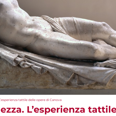
 L’esperienza tattile delle opere di Canova
lezza. L’esperienza tattil