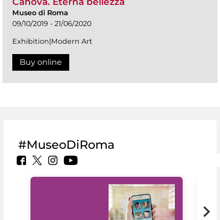
Canova. Eterna bellezza
Museo di Roma
09/10/2019 - 21/06/2020
Exhibition|Modern Art
Buy online
#MuseoDiRoma