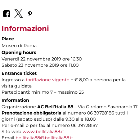
Informazioni
Place
Museo di Roma
Opening hours
Venerdì 22 novembre 2019 ore 16.30
Sabato 23 novembre 2019 ore 11.00
Entrance ticket
Ingresso a
tariffazione vigente
+ € 8,00 a persona per la
visita guidata
Partecipanti: minimo 7 – massimo 25
Information
Organizzazione
AC Bell’Italia 88
– Via Girolamo Savonarola 17
Prenotazione obbligatoria
al numero 06 39728186 tutti i
giorni (sabato escluso) dalle 9.30 alle 18.00
Per e-mail o per fax al numero 06 39728187
Sito web
www.bellitalia88.it
Email
bellitalia88@bellitalia88.it