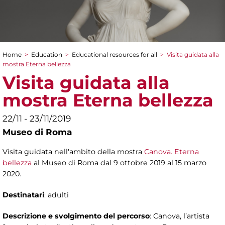
Home
>
Education
>
Educational resources for all
>
Visita guidata alla
You are here
mostra Eterna bellezza
Visita guidata alla
mostra Eterna bellezza
22/11 - 23/11/2019
Museo di Roma
Visita guidata nell'ambito della mostra
Canova. Eterna
bellezza
al Museo di Roma dal 9 ottobre 2019 al 15 marzo
2020.
Destinatari
: adulti
Descrizione e svolgimento del percorso
: Canova, l’artista