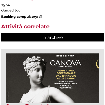
Type
Guided tour
Booking compulsory:
Sì
Attività correlate
In archive