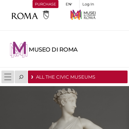
PURCHASE
Log In
MUSEO DI ROMA
ALL THE CIVIC MUSEUMS