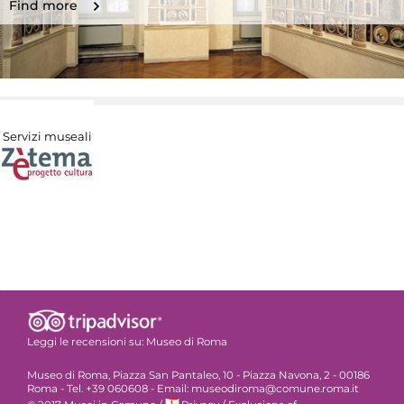
Find more
Servizi museali
Leggi le recensioni su:
Museo di Roma
Museo di Roma, Piazza San Pantaleo, 10 - Piazza Navona, 2 - 00186
Roma - Tel. +39 060608 - Email: museodiroma@comune.roma.it