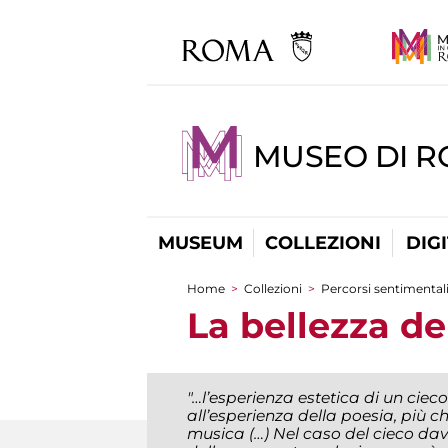
MUSEO DI 
MUSEUM
COLLEZIONI
DIG
Home
>
Collezioni
>
Percorsi sentimental
You are here
La bellezza de
"…
l’esperienza estetica di un cieco
all’esperienza della poesia, più che
musica (…) Nel caso del cieco dav