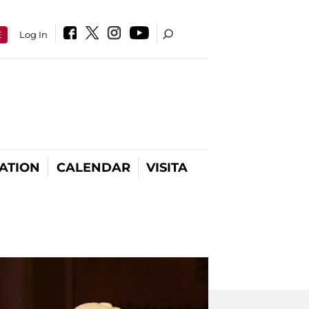
E
Log In
ATION
CALENDAR
VISITA