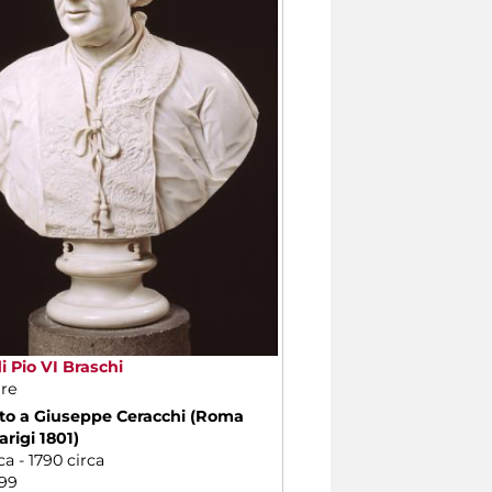
i Pio VI Braschi
re
ito a Giuseppe Ceracchi (Roma
arigi 1801)
ca - 1790 circa
99