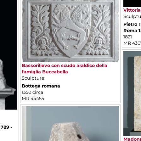
Vittori
Sculptu
Pietro 
Roma 1
1821
MR 430
Bassorilievo con scudo araldico della
famiglia Buccabella
Sculpture
Bottega romana
1350 circa
MR 44455
1789 -
Madonna