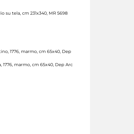
olio su tela, cm 231x340, MR 5698
ntino, 1776, marmo, cm 65x40, Dep
ca, 1776, marmo, cm 65x40, Dep Arc