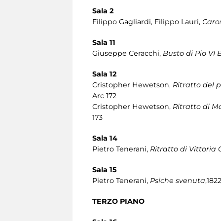
Sala 2
Filippo Gagliardi, Filippo Lauri,
Caros
Sala 11
Giuseppe Ceracchi,
Busto di Pio VI 
Sala 12
Cristopher Hewetson,
Ritratto del 
Arc 172
Cristopher Hewetson,
Ritratto di 
173
Sala 14
Pietro Tenerani,
Ritratto di Vittoria
Sala 15
Pietro Tenerani,
Psiche svenuta
,182
TERZO PIANO