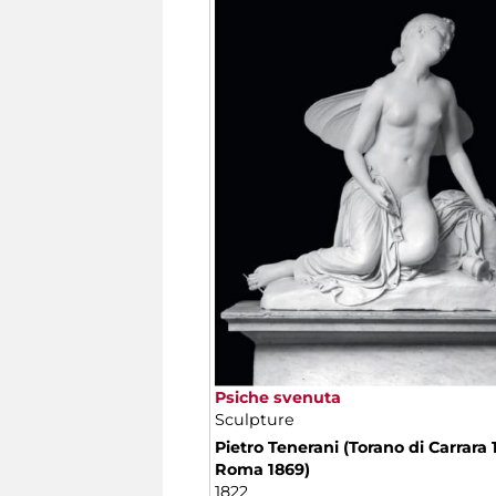
Psiche svenuta
Sculpture
Pietro Tenerani (Torano di Carrara 
Roma 1869)
1822