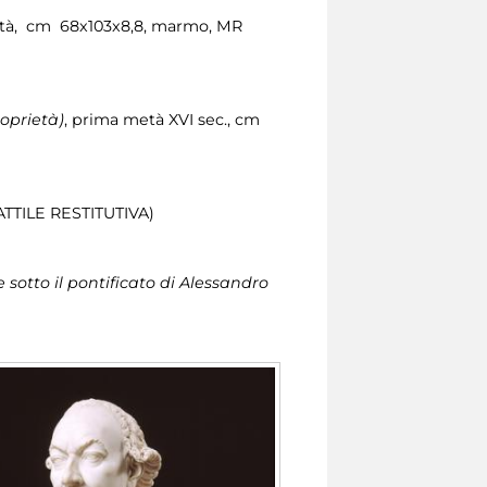
età, cm 68x103x8,8, marmo, MR
oprietà)
, prima metà XVI sec., cm
TATTILE RESTITUTIVA)
 sotto il pontificato di Alessandro