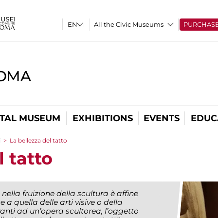
All the Civic Museums
PURCHAS
ROMA
ITAL MUSEUM
EXHIBITIONS
EVENTS
EDUC
i
>
La bellezza del tatto
l tatto
 nella fruizione della scultura è affine
 a quella delle arti visive o della
anti ad un’opera scultorea, l’oggetto