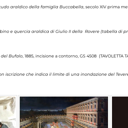
cudo araldico della famiglia Buccabella
, secolo XIV prima m
o e quercia araldica di Giulio II della Rovere (tabella di pr
 del Bufalo
, 1885, incisione a contorno, GS 4508 (TAVOLETTA 
n iscrizione che indica il limite di una inondazione del Tevere