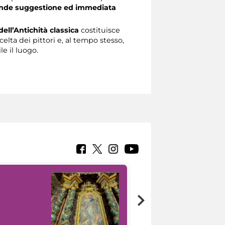
nde suggestione ed immediata
dell’Antichità classica
costituisce
elta dei pittori e, al tempo stesso,
e il luogo.
Google Arts &