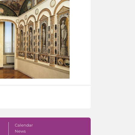
Calendar
News