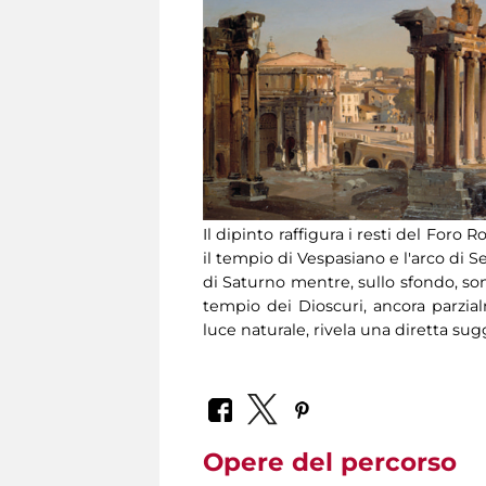
Il dipinto raffigura i resti del Foro
il tempio di Vespasiano e l'arco di S
di Saturno mentre, sullo sfondo, sono
tempio dei Dioscuri, ancora parzial
luce naturale, rivela una diretta sug
Opere del percorso