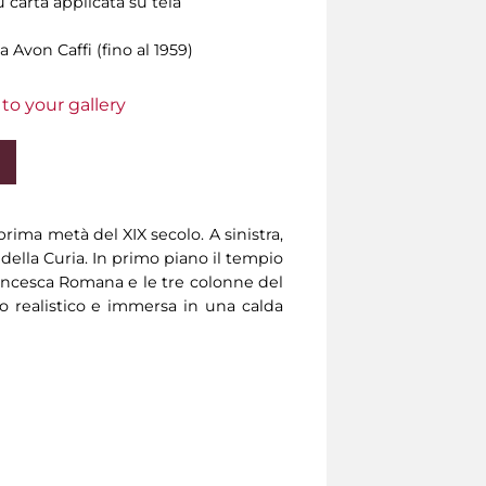
u carta applicata su tela
 Avon Caffi (fino al 1959)
to your gallery
prima metà del XIX secolo. A sinistra,
 della Curia. In primo piano il tempio
 Francesca Romana e le tre colonne del
to realistico e immersa in una calda