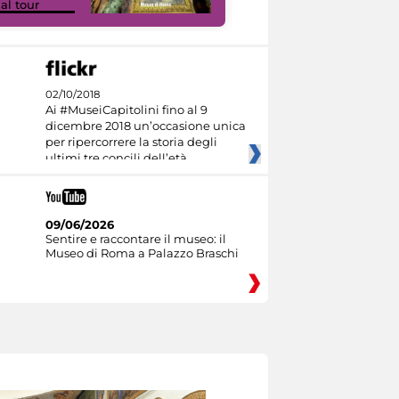
ual tour
Culture
02/10/2018
Ai #MuseiCapitolini fino al 9
dicembre 2018 un’occasione unica
per ripercorrere la storia degli
ultimi tre concili dell’età
09/06/2026
Sentire e raccontare il museo: il
Museo di Roma a Palazzo Braschi