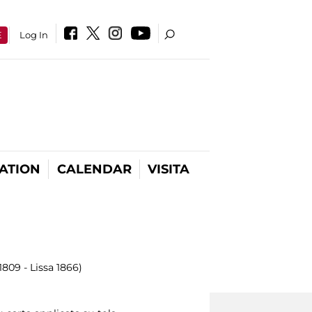
E
Log In
ATION
CALENDAR
VISITA
1809 - Lissa 1866)