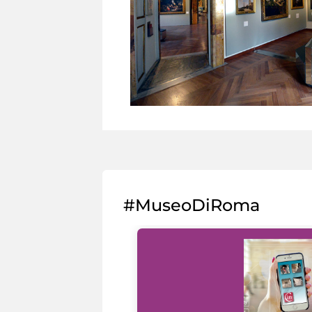
#MuseoDiRoma