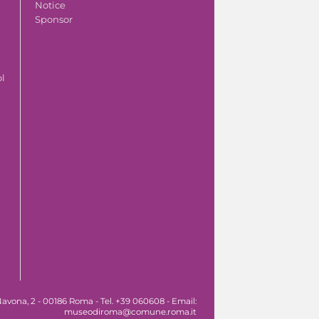
Notice
Sponsor
ol
avona, 2 - 00186 Roma - Tel. +39 060608 - Email:
museodiroma@comune.roma.it