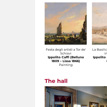
​Festa degli artisti a Tor de'
La Basili
Schiavi
i
Ippolito Caffi (Belluno
Ippolito 
1809 – Lissa 1866)
Painting
The hall