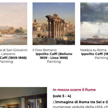
ca di San Giovanni
Il Foro Romano
Nebbia su Roma
n Laterano
Ippolito Caffi (Belluno
Ippolito Caffi (1
Caffi (1809-1866)
1809 - Lissa 1866)
Paintin
Painting
Painting
In mezzo scorre il fiume
(sale 3 - 4)
L’
immagine di Roma tra Sei e 
numerose vedute della città, ch