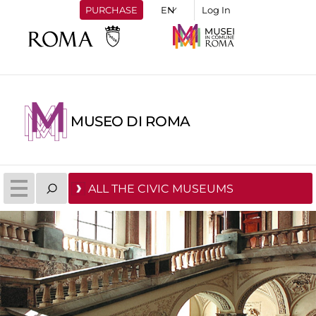
PURCHASE
Log In
MUSEO DI ROMA
ALL THE CIVIC MUSEUMS