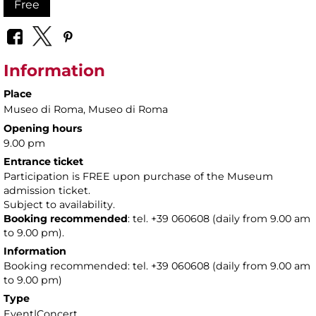
Free
Information
Place
Museo di Roma
, Museo di Roma
Opening hours
9.00 pm
Entrance ticket
Participation is FREE upon purchase of the Museum
admission ticket.
Subject to availability.
Booking recommended
: tel. +39 060608 (daily from 9.00 am
to 9.00 pm).
Information
Booking recommended: tel. +39 060608 (daily from 9.00 am
to 9.00 pm)
Type
Event|Concert