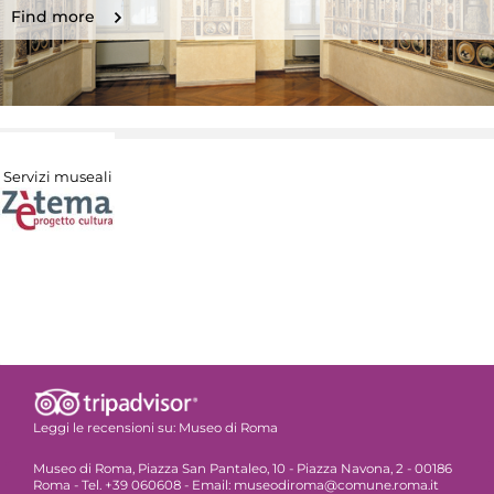
Find more
Servizi museali
Leggi le recensioni su:
Museo di Roma
Museo di Roma, Piazza San Pantaleo, 10 - Piazza Navona, 2 - 00186
Roma - Tel. +39 060608 - Email: museodiroma@comune.roma.it