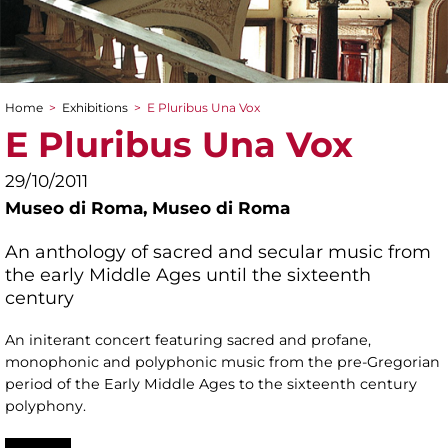
Home
>
Exhibitions
>
E Pluribus Una Vox
You are here
E Pluribus Una Vox
29/10/2011
Museo di Roma,
Museo di Roma
An anthology of sacred and secular music from
the early Middle Ages until the sixteenth
century
An initerant concert featuring sacred and profane,
monophonic and polyphonic music from the pre-Gregorian
period of the Early Middle Ages to the sixteenth century
polyphony.