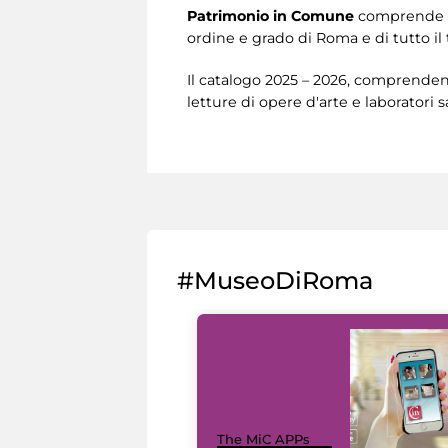
Patrimonio in Comune
comprende u
ordine e grado di Roma e di tutto il 
Il catalogo 2025 – 2026, comprendent
letture di opere d'arte e laboratori 
#MuseoDiRoma
The MiC APPs