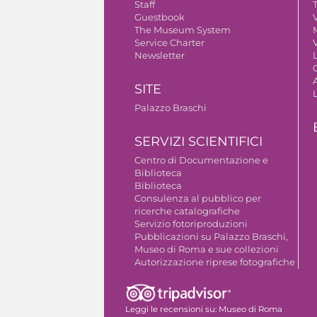
Staff
Guestbook
V
The Museum System
Service Charter
V
Newsletter
A
SITE
Palazzo Braschi
SERVIZI SCIENTIFICI
Centro di Documentazione e
Biblioteca
Biblioteca
Consulenza al pubblico per
ricerche catalografiche
Servizio fotoriproduzioni
Pubblicazioni su Palazzo Braschi,
Museo di Roma e sue collezioni
Autorizzazione riprese fotografiche
Leggi le recensioni su:
Museo di Roma