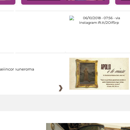
eiincomuneroma