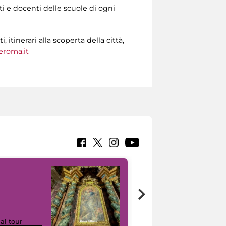
 e docenti delle scuole di ogni
tinerari alla scoperta della città,
roma.it
Google Arts &
ual tour
Culture