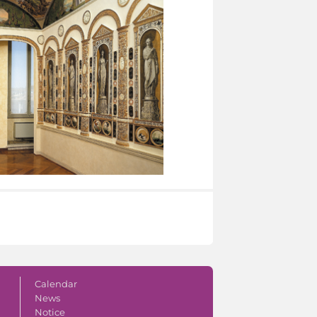
Calendar
News
Notice