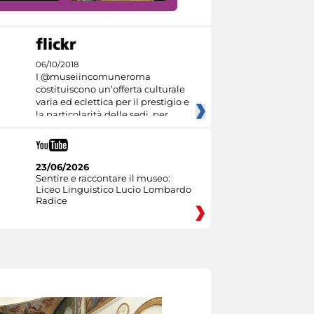
06/10/2018
I @museiincomuneroma
costituiscono un’offerta culturale
varia ed eclettica per il prestigio e
la particolarità delle sedi, per
23/06/2026
Sentire e raccontare il museo:
Liceo Linguistico Lucio Lombardo
Radice