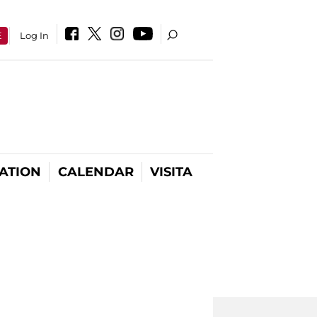
E
Log In
ATION
CALENDAR
VISITA