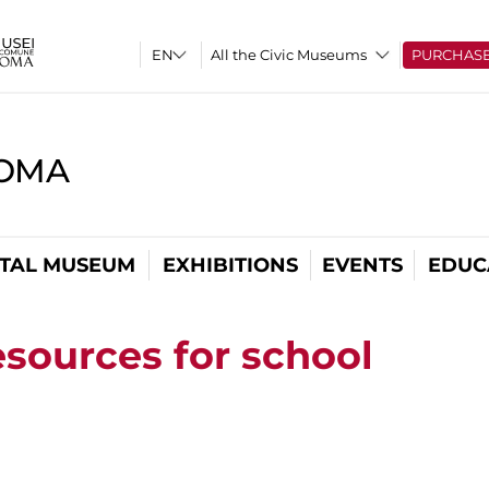
All the Civic Museums
PURCHAS
ROMA
ITAL MUSEUM
EXHIBITIONS
EVENTS
EDUC
esources for school