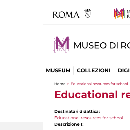
MUSEO DI 
MUSEUM
COLLEZIONI
DIG
Home
>
Educational resources for school
You are here
Educational r
Destinatari didattica:
Educational resources for school
Descrizione 1: